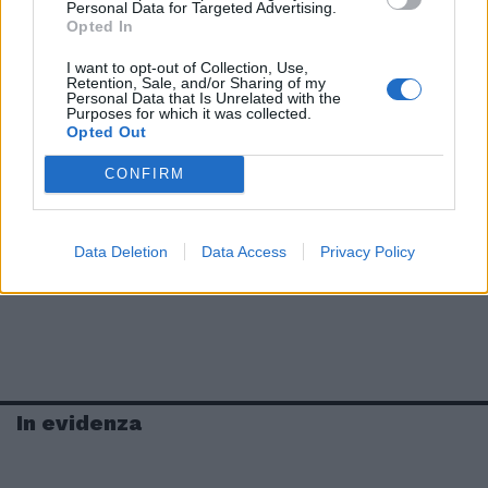
Personal Data for Targeted Advertising.
Opted In
I want to opt-out of Collection, Use,
Retention, Sale, and/or Sharing of my
Personal Data that Is Unrelated with the
Purposes for which it was collected.
Opted Out
CONFIRM
Data Deletion
Data Access
Privacy Policy
In evidenza