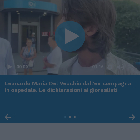
00:00
01:16
Leonardo Maria Del Vecchio dall'ex compagna
in ospedale. Le dichiarazioni ai giornalisti