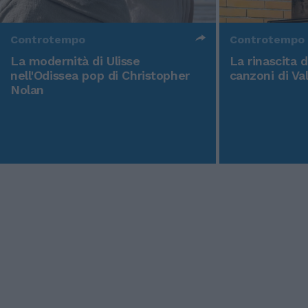
Controtempo
Controtempo
La modernità di Ulisse
La rinascita 
nell'Odissea pop di Christopher
canzoni di Va
Nolan