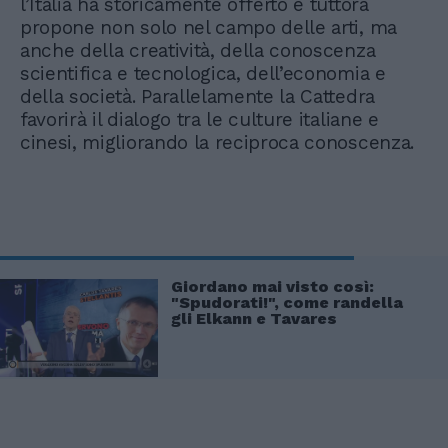
l’Italia ha storicamente offerto e tuttora
propone non solo nel campo delle arti, ma
anche della creatività, della conoscenza
scientifica e tecnologica, dell’economia e
della società. Parallelamente la Cattedra
favorirà il dialogo tra le culture italiane e
cinesi, migliorando la reciproca conoscenza.
Giordano mai visto così:
"Spudorati!", come randella
gli Elkann e Tavares