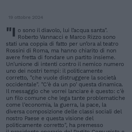
19 ottobre 2024
"I
o sono il diavolo, lui l’acqua santa".
Roberto Vannacci e Marco Rizzo sono
stati una coppia di fatto per un’ora al teatro
Rossini di Roma, ma hanno chiarito di non
avere fretta di fondare un partito insieme.
Un'unione di intenti contro il nemico numero
uno dei nostri tempi: il politicamente
corretto, "che vuole distruggere la società
occidentale". "C'è da un po' questa dinamica.
Il messaggio che vorrei lanciare è questo: c'è
un filo comune che lega tante problematiche
come l'economia, la guerra, la pace, la
diversa composizione delle classi sociali del
nostro Paese e questa visione del
politicamente corretto", ha premesso
il presidente onorario del Partito Comunista e