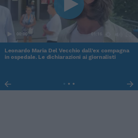
00:00
01:16
Leonardo Maria Del Vecchio dall'ex compagna
in ospedale. Le dichiarazioni ai giornalisti