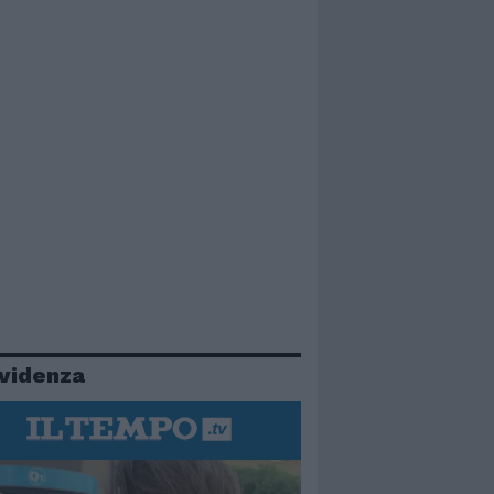
evidenza