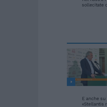
sollecitate d
E anche su 
«Stellantis