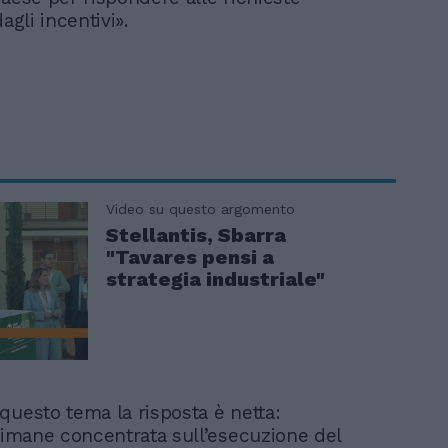
agli incentivi».
Video su questo argomento
Stellantis, Sbarra
"Tavares pensi a
strategia industriale"
questo tema la risposta è netta:
 rimane concentrata sull’esecuzione del