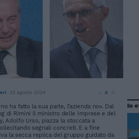
a
a
eri
23 agosto 2024
a
In 
rno ha fatto la sua parte, l’azienda no». Dal
g di Rimini il ministro delle Imprese e del
y, Adolfo Urso, piazza la stoccata a
sollecitando segnali concreti. E a fine
riva la secca replica del gruppo guidato da