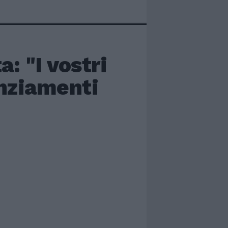
a: "I vostri
enziamenti