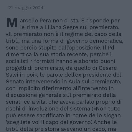
21 maggio 2024
M
arcello Pera non ci sta. E risponde per
le rime a Liliana Segre sul premierato.
«Il premierato non è il regime del capo della
tribù, ma una forma di governo democratica,
sono perciò stupito dall’opposizione. Il Pd
dimentica la sua storia recente, perché i
socialisti riformisti hanno elaborato buoni
progetti di premierato, da quello di Cesare
Salvi in poi», le parole dell’ex presidente del
Senato intervenendo in Aula sul premierato,
con implicito riferimento all’intervento in
discussione generale sul premierato della
senatrice a vita, che aveva parlato proprio di
rischi di involuzione del sistema («Non tutto
può essere sacrificato in nome dello slogan
’scegliete voi il capo del governo’. Anche le
tribù della preistoria avevano un capo, ma