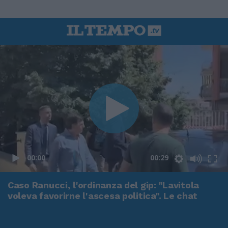
00:00
00:29
Caso Ranucci, l'ordinanza del gip: "Lavitola
voleva favorirne l'ascesa politica". Le chat