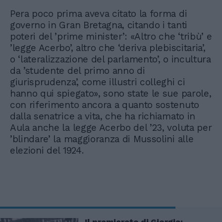
Pera poco prima aveva citato la forma di
governo in Gran Bretagna, citando i tanti
poteri del ’prime minister’: «Altro che ‘tribù’ e
’legge Acerbo’, altro che ‘deriva plebiscitaria’,
o ‘lateralizzazione del parlamento’, o incultura
da ’studente del primo anno di
giurisprudenza’, come illustri colleghi ci
hanno qui spiegato», sono state le sue parole,
con riferimento ancora a quanto sostenuto
dalla senatrice a vita, che ha richiamato in
Aula anche la legge Acerbo del ’23, voluta per
’blindare’ la maggioranza di Mussolini alle
elezioni del 1924.
Il premierato di Giorgia: