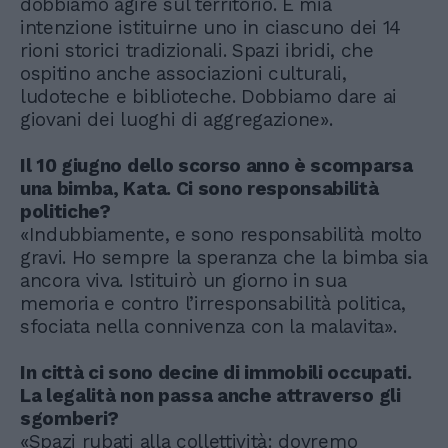
dobbiamo agire sul territorio. È mia
intenzione istituirne uno in ciascuno dei 14
rioni storici tradizionali. Spazi ibridi, che
ospitino anche associazioni culturali,
ludoteche e biblioteche. Dobbiamo dare ai
giovani dei luoghi di aggregazione».
Il 10 giugno dello scorso anno è scomparsa
una bimba, Kata. Ci sono responsabilità
politiche?
«Indubbiamente, e sono responsabilità molto
gravi. Ho sempre la speranza che la bimba sia
ancora viva. Istituirò un giorno in sua
memoria e contro l’irresponsabilità politica,
sfociata nella connivenza con la malavita».
In città ci sono decine di immobili occupati.
La legalità non passa anche attraverso gli
sgomberi?
«Spazi rubati alla collettività: dovremo