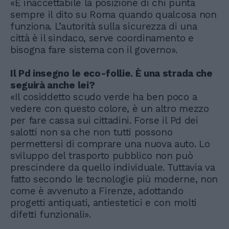
«È inaccettabile la posizione di chi punta
sempre il dito su Roma quando qualcosa non
funziona. L’autorità sulla sicurezza di una
città è il sindaco, serve coordinamento e
bisogna fare sistema con il governo».
Il Pd insegno le eco-follie. È una strada che
seguirà anche lei?
«Il cosiddetto scudo verde ha ben poco a
vedere con questo colore, è un altro mezzo
per fare cassa sui cittadini. Forse il Pd dei
salotti non sa che non tutti possono
permettersi di comprare una nuova auto. Lo
sviluppo del trasporto pubblico non può
prescindere da quello individuale. Tuttavia va
fatto secondo le tecnologie più moderne, non
come è avvenuto a Firenze, adottando
progetti antiquati, antiestetici e con molti
difetti funzionali».