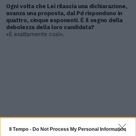
Ogni volta che Lei rilascia una dichiarazione,
avanza una proposta, dal Pd rispondono in
quattro, cinque esponenti. È il segno della
debolezza della loro candidata?
«È esattamente così».
Il Tempo -
Do Not Process My Personal Information