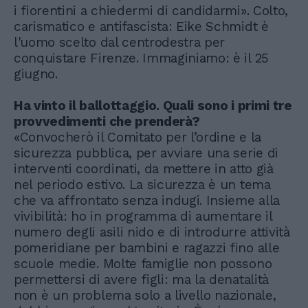
i fiorentini a chiedermi di candidarmi». Colto,
carismatico e antifascista: Eike Schmidt è
l'uomo scelto dal centrodestra per
conquistare Firenze. Immaginiamo: è il 25
giugno.
Ha vinto il ballottaggio. Quali sono i primi tre
provvedimenti che prenderà?
«Convocherò il Comitato per l’ordine e la
sicurezza pubblica, per avviare una serie di
interventi coordinati, da mettere in atto già
nel periodo estivo. La sicurezza è un tema
che va affrontato senza indugi. Insieme alla
vivibilità: ho in programma di aumentare il
numero degli asili nido e di introdurre attività
pomeridiane per bambini e ragazzi fino alle
scuole medie. Molte famiglie non possono
permettersi di avere figli: ma la denatalità
non è un problema solo a livello nazionale,