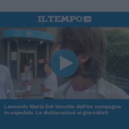
00:00
01:16
Leonardo Maria Del Vecchio dall'ex compagna
in ospedale. Le dichiarazioni ai giornalisti