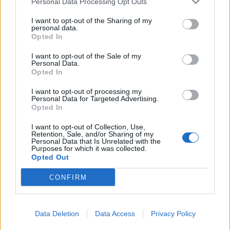
Personal Data Processing Opt Outs
I want to opt-out of the Sharing of my
personal data.
Opted In
I want to opt-out of the Sale of my
Personal Data.
Opted In
I want to opt-out of processing my
Personal Data for Targeted Advertising.
Opted In
I want to opt-out of Collection, Use,
Retention, Sale, and/or Sharing of my
Personal Data that Is Unrelated with the
Purposes for which it was collected.
In evidenza
Opted Out
CONFIRM
Data Deletion
Data Access
Privacy Policy