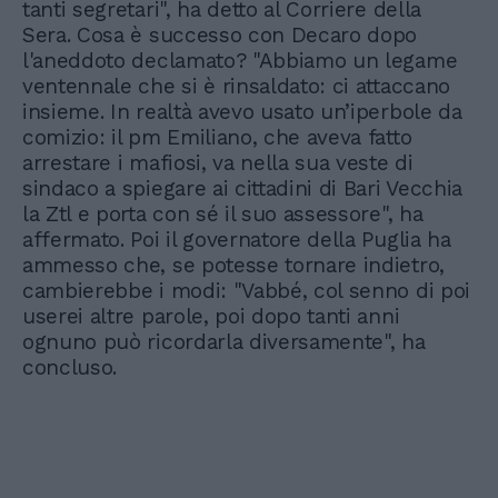
tanti segretari", ha detto al Corriere della
Sera. Cosa è successo con Decaro dopo
l'aneddoto declamato? "Abbiamo un legame
ventennale che si è rinsaldato: ci attaccano
insieme. In realtà avevo usato un’iperbole da
comizio: il pm Emiliano, che aveva fatto
arrestare i mafiosi, va nella sua veste di
sindaco a spiegare ai cittadini di Bari Vecchia
la Ztl e porta con sé il suo assessore", ha
affermato. Poi il governatore della Puglia ha
ammesso che, se potesse tornare indietro,
cambierebbe i modi: "Vabbé, col senno di poi
userei altre parole, poi dopo tanti anni
ognuno può ricordarla diversamente", ha
concluso.