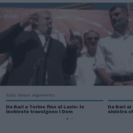
Sullo stesso argomento:
Da Bari a Torino fino al Lazio: le
Da Bari ai
inchieste travolgono i Dem
sinistra c