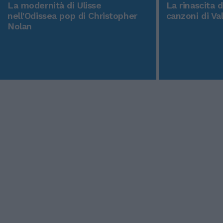
La modernità di Ulisse
La rinascita 
nell'Odissea pop di Christopher
canzoni di Va
Nolan