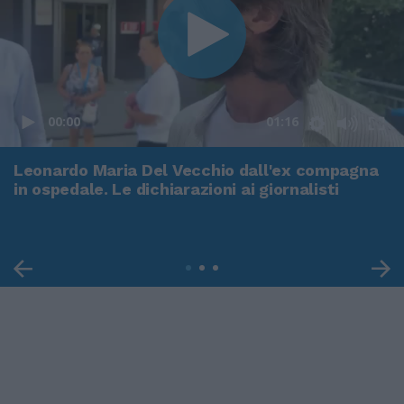
00:00
01:16
Leonardo Maria Del Vecchio dall'ex compagna
in ospedale. Le dichiarazioni ai giornalisti