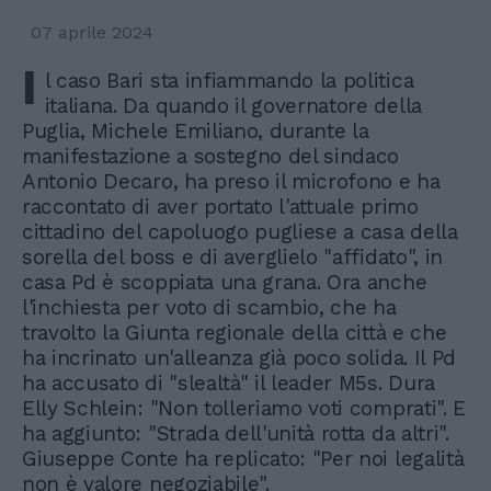
07 aprile 2024
I
l caso Bari sta infiammando la politica
italiana. Da quando il governatore della
Puglia, Michele Emiliano, durante la
manifestazione a sostegno del sindaco
Antonio Decaro, ha preso il microfono e ha
raccontato di aver portato l'attuale primo
cittadino del capoluogo pugliese a casa della
sorella del boss e di averglielo "affidato", in
casa Pd è scoppiata una grana. Ora anche
l'inchiesta per voto di scambio, che ha
travolto la Giunta regionale della città e che
ha incrinato un'alleanza già poco solida. Il Pd
ha accusato di "slealtà" il leader M5s. Dura
Elly Schlein: "Non tolleriamo voti comprati". E
ha aggiunto: "Strada dell'unità rotta da altri".
Giuseppe Conte ha replicato: "Per noi legalità
non è valore negoziabile".