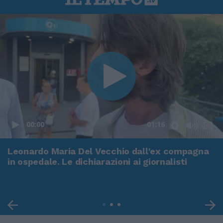
00:00
01:16
Leonardo Maria Del Vecchio dall'ex compagna
in ospedale. Le dichiarazioni ai giornalisti