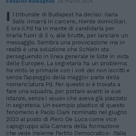
Edoardo Romagnoli
29 marzo 2024
I
l tribunale di Budapest ha deciso: Ilaria
Salis rimarrà in carcere, niente domiciliari.
E ora il Pd ha in mente di candidarla per
tirarla fuori di lì o, alle brutte, per lanciare un
messaggio. Sembra una provocazione ma in
realtà è una soluzione che Schlein sta
perseguendo in linea generale le liste in vista
delle Europee. La segretaria ha un problema:
ha vinto le primarie con i voti dei non iscritti e
senza l’appoggio della maggior parte della
nomenclatura Pd. Per questo si è trovata a
fare una squadra, per portare avanti le sue
istanze, senza i «suoi» che aveva già piazzato
in segreteria. Un esempio plastico di questo
fenomeno è Paolo Ciani nominato nel giugno
2023 al posto di Piero De Luca come vice
capogruppo alla Camera della formazione
che vede insieme Partito Democratico- Italia