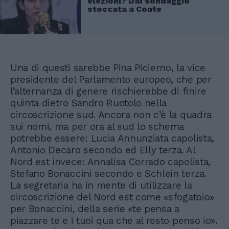
elezioni? Dal sondaggio
stoccata a Conte
Una di questi sarebbe Pina Picierno, la vice
presidente del Parlamento europeo, che per
l’alternanza di genere rischierebbe di finire
quinta dietro Sandro Ruotolo nella
circoscrizione sud. Ancora non c’è la quadra
sui nomi, ma per ora al sud lo schema
potrebbe essere: Lucia Annunziata capolista,
Antonio Decaro secondo ed Elly terza. Al
Nord est invece: Annalisa Corrado capolista,
Stefano Bonaccini secondo e Schlein terza.
La segretaria ha in mente di utilizzare la
circoscrizione del Nord est come «sfogatoio»
per Bonaccini, della serie «te pensa a
piazzare te e i tuoi qua che al resto penso io».