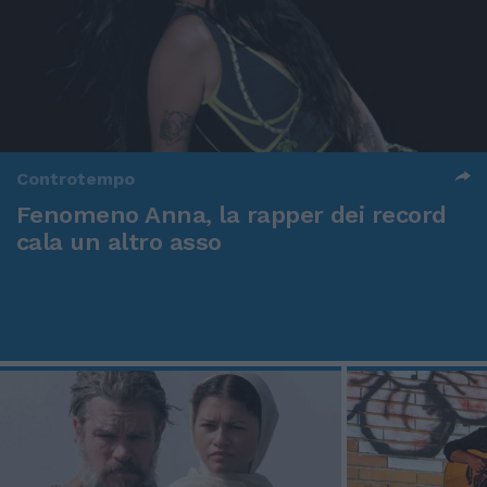
Controtempo
Fenomeno Anna, la rapper dei record
cala un altro asso