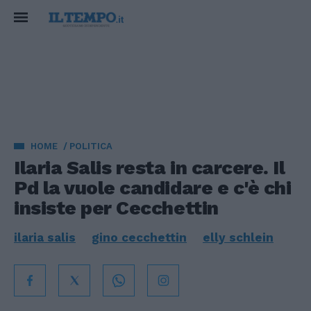
HOME
POLITICA
Ilaria Salis resta in carcere. Il
Pd la vuole candidare e c'è chi
insiste per Cecchettin
ilaria salis
gino cecchettin
elly schlein