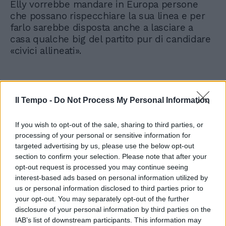
Elly vorrebbe mandare in Europa persone
che possano rispecchiare la sua linea e per
farlo sarebbe disposta anche a lasciare a
casa qualche big del partito pur di candidare
«civici allineati».
Il Tempo -
Do Not Process My Personal Information
If you wish to opt-out of the sale, sharing to third parties, or
processing of your personal or sensitive information for
targeted advertising by us, please use the below opt-out
section to confirm your selection. Please note that after your
opt-out request is processed you may continue seeing
interest-based ads based on personal information utilized by
us or personal information disclosed to third parties prior to
your opt-out. You may separately opt-out of the further
disclosure of your personal information by third parties on the
IAB’s list of downstream participants. This information may