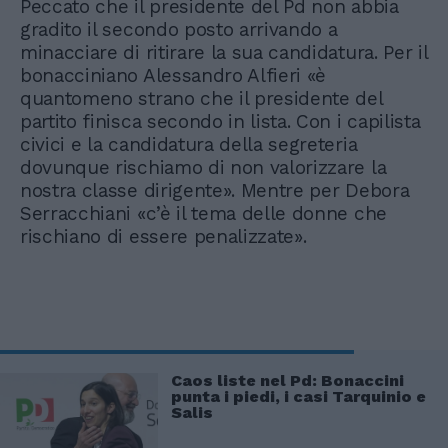
Peccato che il presidente del Pd non abbia
gradito il secondo posto arrivando a
minacciare di ritirare la sua candidatura. Per il
bonacciniano Alessandro Alfieri «è
quantomeno strano che il presidente del
partito finisca secondo in lista. Con i capilista
civici e la candidatura della segreteria
dovunque rischiamo di non valorizzare la
nostra classe dirigente». Mentre per Debora
Serracchiani «c’è il tema delle donne che
rischiano di essere penalizzate».
Caos liste nel Pd: Bonaccini
punta i piedi, i casi Tarquinio e
Salis