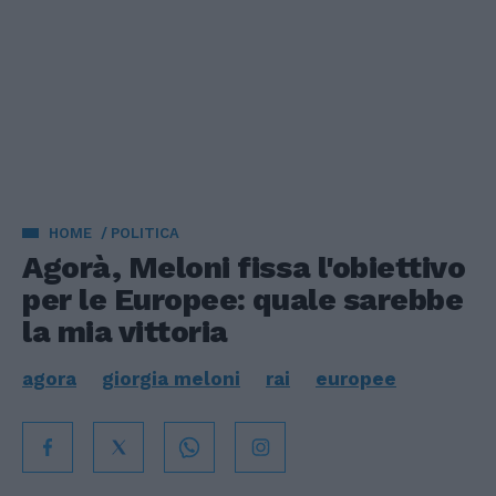
HOME
POLITICA
Agorà, Meloni fissa l'obiettivo
per le Europee: quale sarebbe
la mia vittoria
agora
giorgia meloni
rai
europee