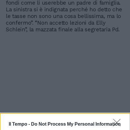
fondi come li userebbe un padre di famiglia.
La sinistra si è indignata perché ho detto che
le tasse non sono una cosa bellissima, ma lo
confermo”. “Non accetto lezioni da Elly
Schlein”, la mazzata finale alla segretaria Pd.
Il Tempo -
Do Not Process My Personal Information