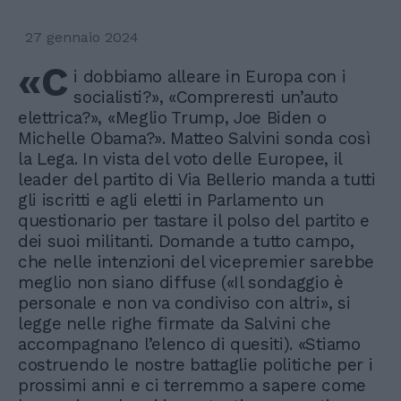
27 gennaio 2024
«C
i dobbiamo alleare in Europa con i
socialisti?», «Compreresti un’auto
elettrica?», «Meglio Trump, Joe Biden o
Michelle Obama?». Matteo Salvini sonda così
la Lega. In vista del voto delle Europee, il
leader del partito di Via Bellerio manda a tutti
gli iscritti e agli eletti in Parlamento un
questionario per tastare il polso del partito e
dei suoi militanti. Domande a tutto campo,
che nelle intenzioni del vicepremier sarebbe
meglio non siano diffuse («Il sondaggio è
personale e non va condiviso con altri», si
legge nelle righe firmate da Salvini che
accompagnano l’elenco di quesiti). «Stiamo
costruendo le nostre battaglie politiche per i
prossimi anni e ci terremmo a sapere come