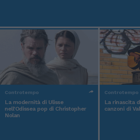
Controtempo
Controtempo
La modernità di Ulisse
La rinascita 
nell'Odissea pop di Christopher
canzoni di Va
Nolan