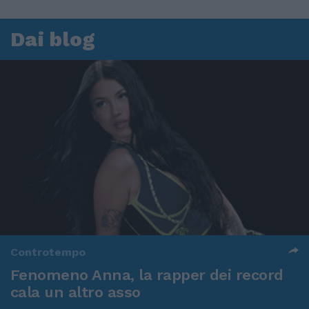
Dai blog
Controtempo
Fenomeno Anna, la rapper dei record
cala un altro asso