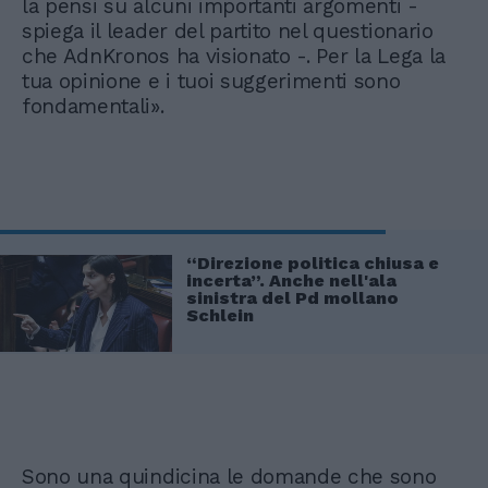
la pensi su alcuni importanti argomenti -
spiega il leader del partito nel questionario
che AdnKronos ha visionato -. Per la Lega la
tua opinione e i tuoi suggerimenti sono
fondamentali».
“Direzione politica chiusa e
incerta”. Anche nell'ala
sinistra del Pd mollano
Schlein
Sono una quindicina le domande che sono