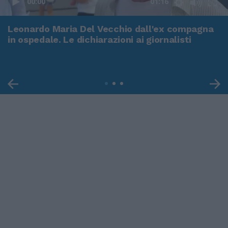
00:00
01:16
Leonardo Maria Del Vecchio dall'ex compagna
in ospedale. Le dichiarazioni ai giornalisti