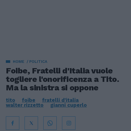
HOME
POLITICA
Foibe, Fratelli d'Italia vuole
togliere l'onorificenza a Tito.
Ma la sinistra si oppone
tito
foibe
fratelli d'italia
walter rizzetto
gianni cuperlo