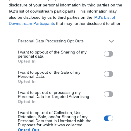
disclosure of your personal information by third parties on the
IAB’s list of downstream participants. This information may
also be disclosed by us to third parties on the
IAB’s List of
Downstream Participants
that may further disclose it to other
La campagna anti-Rummo
diventa un boomerang per gli
third parties.
odiatori di Salvini
Personal Data Processing Opt Outs
I want to opt-out of the Sharing of my
personal data.
Opted In
I want to opt-out of the Sale of my
Personal Data.
Opted In
I want to opt-out of processing my
Personal Data for Targeted Advertising.
Opted In
I want to opt-out of Collection, Use,
Retention, Sale, and/or Sharing of my
Personal Data that Is Unrelated with the
Purposes for which it was collected.
Opted Out