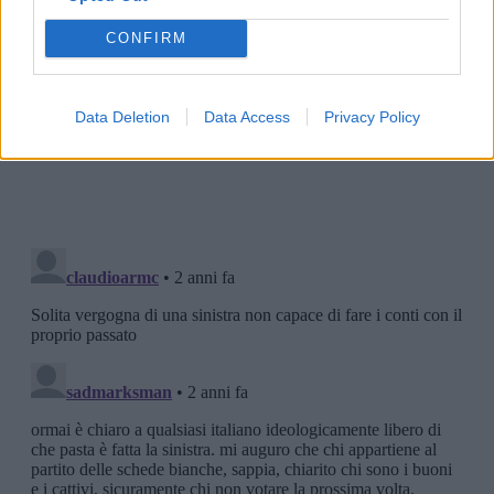
CONFIRM
Data Deletion
Data Access
Privacy Policy