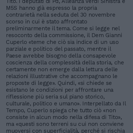
Tito. I deputati di Pd, Alleanza Verdi Sinistra e
M5S hanno già espresso la propria
contrarietà nella seduta del 30 novembre
scorso in cui è stato affrontato
preliminarmente il tema. Come si legge nel
resoconto della commissione, il Dem Gianni
Cuperlo «teme che ciò sia indice di un uso
parziale e politico del passato, mentre il
Paese avrebbe bisogno della consapevole
coscienza della complessità della storia, che
certamente non emerge dalla lettura delle
relazioni illustrative che accompagnano le
proposte di legge». Quindi, «si chiede se
esistano le condizioni per affrontare una
riflessione più seria sul piano storico,
culturale, politico e umano». Interpellato da Il
Tempo, Cuperlo spiega che tutto ciò «non
consiste in alcun modo nella difesa di Tito»,
ma «questi sono terreni su cui non conviene
muoversi con superficialità, perché si rischia