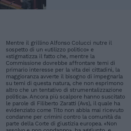
Mentre il grillino Alfonso Colucci nutre il
sospetto di un «utilizzo politico» e
«stigmatizza il fatto che, mentre la
Commissione dovrebbe affrontare temi di
primario interesse per la vita dei cittadini, la
maggioranza avverte il bisogno di impegnarla
su temi di questa natura, che non esprimono
altro che un tentativo di strumentalizzazione
politica». Ancora più scalpore hanno suscitato
le parole di Filiberto Zaratti (Avs), il quale ha
evidenziato come Tito non abbia mai ricevuto
condanne per crimini contro la comunità da
parte della Corte di giustizia europea. «Non
assolvo e non condanno», ha aggiunto, e