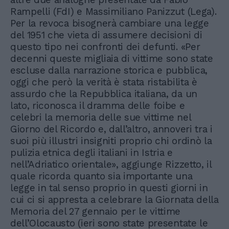
Rampelli (FdI) e Massimiliano Panizzut (Lega).
Per la revoca bisognerà cambiare una legge
del 1951 che vieta di assumere decisioni di
questo tipo nei confronti dei defunti. «Per
decenni queste migliaia di vittime sono state
escluse dalla narrazione storica e pubblica,
oggi che però la verità è stata ristabilita è
assurdo che la Repubblica italiana, da un
lato, riconosca il dramma delle foibe e
celebri la memoria delle sue vittime nel
Giorno del Ricordo e, dall’altro, annoveri tra i
suoi più illustri insigniti proprio chi ordinò la
pulizia etnica degli italiani in Istria e
nell’Adriatico orientale», aggiunge Rizzetto, il
quale ricorda quanto sia importante una
legge in tal senso proprio in questi giorni in
cui ci si appresta a celebrare la Giornata della
Memoria del 27 gennaio per le vittime
dell’Olocausto (ieri sono state presentate le