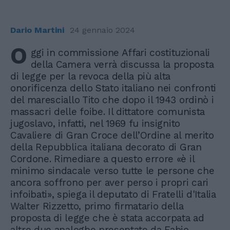
Dario Martini
24 gennaio 2024
O
ggi in commissione Affari costituzionali
della Camera verrà discussa la proposta
di legge per la revoca della più alta
onorificenza dello Stato italiano nei confronti
del maresciallo Tito che dopo il 1943 ordinò i
massacri delle foibe. Il dittatore comunista
jugoslavo, infatti, nel 1969 fu insignito
Cavaliere di Gran Croce dell’Ordine al merito
della Repubblica italiana decorato di Gran
Cordone. Rimediare a questo errore «è il
minimo sindacale verso tutte le persone che
ancora soffrono per aver perso i propri cari
infoibati», spiega il deputato di Fratelli d'Italia
Walter Rizzetto, primo firmatario della
proposta di legge che è stata accorpata ad
altre due analoghe presentate da Fabio