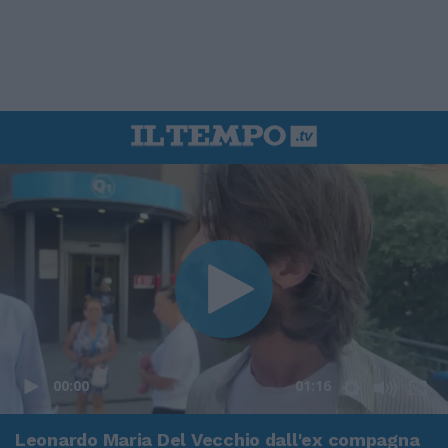
00:00
01:16
Leonardo Maria Del Vecchio dall'ex compagna