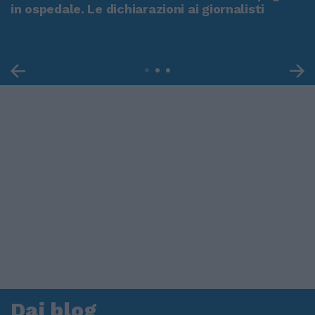
in ospedale. Le dichiarazioni ai giornalisti
Dai blog