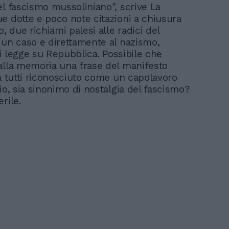
el fascismo mussoliniano", scrive La
e dotte e poco note citazioni a chiusura
o, due richiami palesi alle radici del
 un caso e direttamente al nazismo,
 si legge su Repubblica. Possibile che
alla memoria una frase del manifesto
da tutti riconosciuto come un capolavoro
io, sia sinonimo di nostalgia del fascismo?
erile.