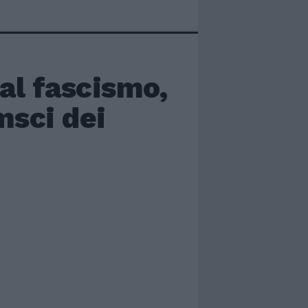
 al fascismo,
msci dei