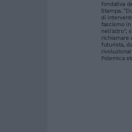
fondativa d
Stampa. "Du
di intervent
fascismo in
nell'altro",
richiamare 
futurista, 
rivoluzionar
Polemica st