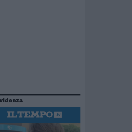
evidenza