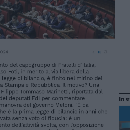
a
a
2024
a
nto del capogruppo di Fratelli d'Italia,
 Foti, in merito al via libera della
legge di bilancio, è finito nel mirino dei
La Stampa e Repubblica. Il motivo? Una
 Filippo Tommaso Marinetti, riportata dal
dei deputati FdI per commentare
In 
manovra del governo Meloni. "È da
he è la prima legge di bilancio in anni che
vata senza voto di fiducia: è un
to dell'attività svolta, con l'opposizione