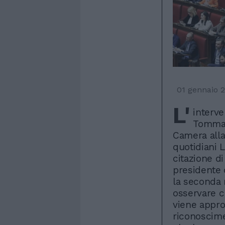
01 gennaio 
L'
interve
Tommaso
Camera alla 
quotidiani 
citazione di
presidente 
la seconda 
osservare c
viene appro
riconoscimen