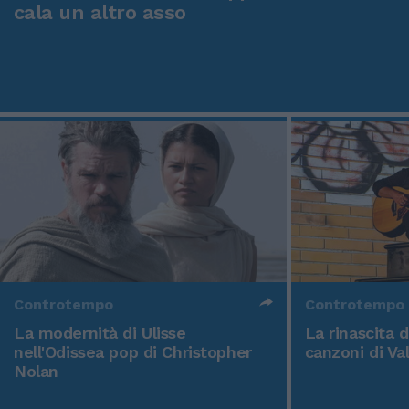
cala un altro asso
Controtempo
Controtempo
La modernità di Ulisse
La rinascita 
nell'Odissea pop di Christopher
canzoni di Va
Nolan