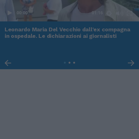
00:00
01:16
Leonardo Maria Del Vecchio dall'ex compagna
in ospedale. Le dichiarazioni ai giornalisti