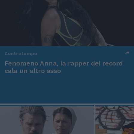
Controtempo
Fenomeno Anna, la rapper dei record
cala un altro asso