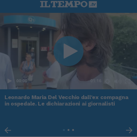
00:00
01:16
Leonardo Maria Del Vecchio dall'ex compagna
in ospedale. Le dichiarazioni ai giornalisti