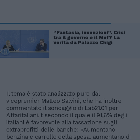
“Fantasia, invenzioni”. Crisi
tra il governo e il Mef? La
verità da Palazzo Chigi
Il tema è stato analizzato pure dal
vicepremier Matteo Salvini, che ha inoltre
commentato il sondaggio di Lab21.01 per
Affaritaliani.it secondo il quale il 91,6% degli
italiani è favorevole alla tassazione sugli
extraprofitti delle banche: «Aumentano
benzina e carrello della spesa, aumentano di