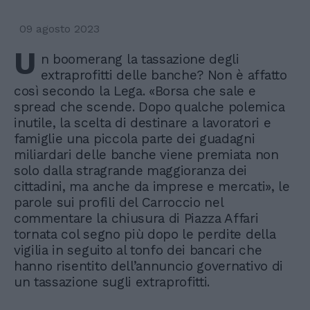
09 agosto 2023
U
n boomerang la tassazione degli
extraprofitti delle banche? Non è affatto
così secondo la Lega. «Borsa che sale e
spread che scende. Dopo qualche polemica
inutile, la scelta di destinare a lavoratori e
famiglie una piccola parte dei guadagni
miliardari delle banche viene premiata non
solo dalla stragrande maggioranza dei
cittadini, ma anche da imprese e mercati», le
parole sui profili del Carroccio nel
commentare la chiusura di Piazza Affari
tornata col segno più dopo le perdite della
vigilia in seguito al tonfo dei bancari che
hanno risentito dell’annuncio governativo di
un tassazione sugli extraprofitti.