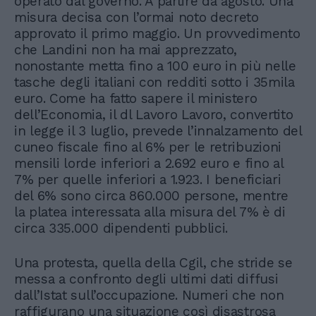
operato dal governo. A partire da agosto. Una
misura decisa con l’ormai noto decreto
approvato il primo maggio. Un provvedimento
che Landini non ha mai apprezzato,
nonostante metta fino a 100 euro in più nelle
tasche degli italiani con redditi sotto i 35mila
euro. Come ha fatto sapere il ministero
dell’Economia, il dl Lavoro Lavoro, convertito
in legge il 3 luglio, prevede l’innalzamento del
cuneo fiscale fino al 6% per le retribuzioni
mensili lorde inferiori a 2.692 euro e fino al
7% per quelle inferiori a 1.923. I beneficiari
del 6% sono circa 860.000 persone, mentre
la platea interessata alla misura del 7% è di
circa 335.000 dipendenti pubblici.
Una protesta, quella della Cgil, che stride se
messa a confronto degli ultimi dati diffusi
dall’Istat sull’occupazione. Numeri che non
raffigurano una situazione così disastrosa