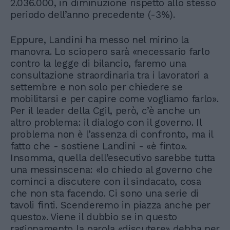
2.036.000, in diminuzione rispetto allo stesso
periodo dell’anno precedente (-3%).
Eppure, Landini ha messo nel mirino la
manovra. Lo sciopero sarà «necessario farlo
contro la legge di bilancio, faremo una
consultazione straordinaria tra i lavoratori a
settembre e non solo per chiedere se
mobilitarsi e per capire come vogliamo farlo».
Per il leader della Cgil, però, c’è anche un
altro problema: il dialogo con il governo. Il
problema non è l’assenza di confronto, ma il
fatto che - sostiene Landini - «è finto».
Insomma, quella dell’esecutivo sarebbe tutta
una messinscena: «Io chiedo al governo che
cominci a discutere con il sindacato, cosa
che non sta facendo. Ci sono una serie di
tavoli finti. Scenderemo in piazza anche per
questo». Viene il dubbio se in questo
ragionamento la parola «discutere» debba per