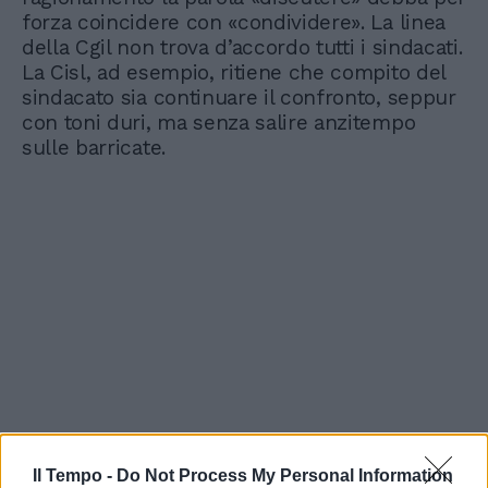
forza coincidere con «condividere». La linea
della Cgil non trova d’accordo tutti i sindacati.
La Cisl, ad esempio, ritiene che compito del
sindacato sia continuare il confronto, seppur
con toni duri, ma senza salire anzitempo
sulle barricate.
Il Tempo -
Do Not Process My Personal Information