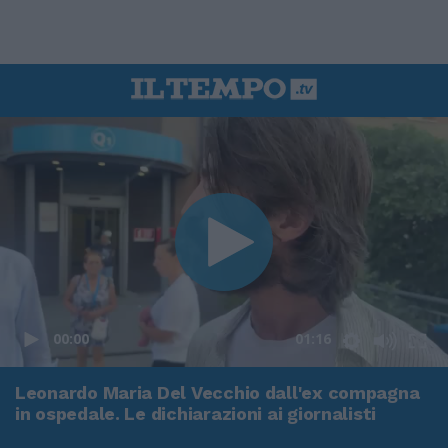
00:00
01:16
Leonardo Maria Del Vecchio dall'ex compagna
in ospedale. Le dichiarazioni ai giornalisti