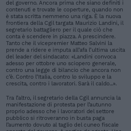
del governo. Ancora prima che siano definiti i
contenuti e trovate le coperture, quando non
è stata scritta nemmeno una riga. È la nuova
frontiera della Cgil targata Maurizio Landini, il
segretario battagliero per il quale ciò che
conta è scendere in piazza. A prescindere.
Tanto che il vicepremier Matteo Salvini la
prende a ridere e imputa all’afa l’ultima uscita
del leader del sindacato: «Landini convoca
adesso per ottobre uno sciopero generale,
contro una legge di bilancio che ancora non
c’è. Contro l’Italia, contro lo sviluppo e la
crescita, contro i lavoratori. Sarà il caldo...».
Tra l’altro, il segretario della Cgil annuncia la
manifestazione di protesta per l’autunno
proprio adesso che i lavoratori del settore
pubblico si ritroveranno in busta paga
l’aumento dovuto al taglio del cuneo fiscale