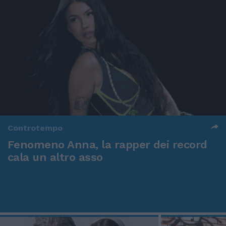
Controtempo
Fenomeno Anna, la rapper dei record
cala un altro asso