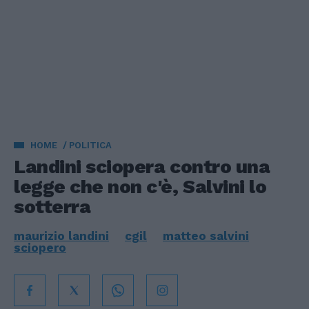
HOME
POLITICA
Landini sciopera contro una
legge che non c'è, Salvini lo
sotterra
maurizio landini
cgil
matteo salvini
sciopero