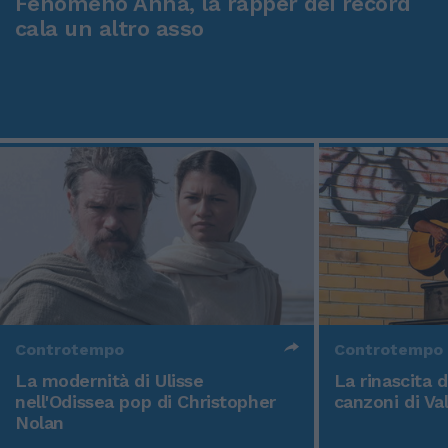
Fenomeno Anna, la rapper dei record
cala un altro asso
Controtempo
Controtempo
La modernità di Ulisse
La rinascita 
nell'Odissea pop di Christopher
canzoni di Va
Nolan