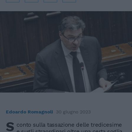
Edoardo Romagnoli
30 giugno 2023
S
conto sulla tassazione delle tredicesime
e sugli straordinari oltre una certa soglia,