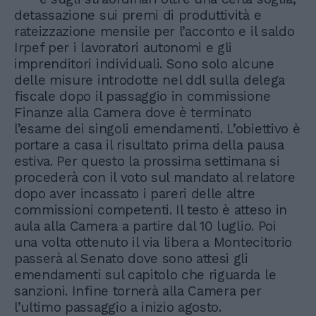
detassazione sui premi di produttività e
rateizzazione mensile per l’acconto e il saldo
Irpef per i lavoratori autonomi e gli
imprenditori individuali. Sono solo alcune
delle misure introdotte nel ddl sulla delega
fiscale dopo il passaggio in commissione
Finanze alla Camera dove è terminato
l’esame dei singoli emendamenti. L’obiettivo è
portare a casa il risultato prima della pausa
estiva. Per questo la prossima settimana si
procederà con il voto sul mandato al relatore
dopo aver incassato i pareri delle altre
commissioni competenti. Il testo è atteso in
aula alla Camera a partire dal 10 luglio. Poi
una volta ottenuto il via libera a Montecitorio
passerà al Senato dove sono attesi gli
emendamenti sul capitolo che riguarda le
sanzioni. Infine tornerà alla Camera per
l’ultimo passaggio a inizio agosto.