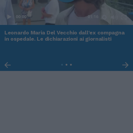
00:00
01:16
Leonardo Maria Del Vecchio dall'ex compagna
in ospedale. Le dichiarazioni ai giornalisti