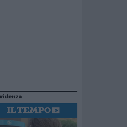
evidenza