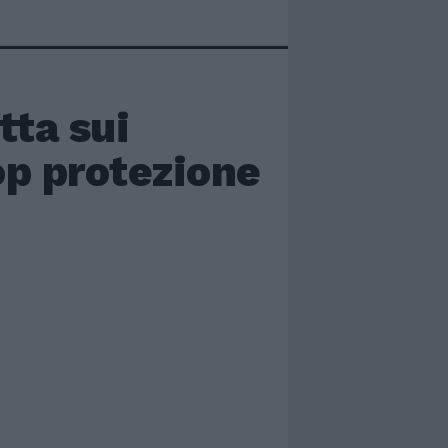
tta sui
op protezione