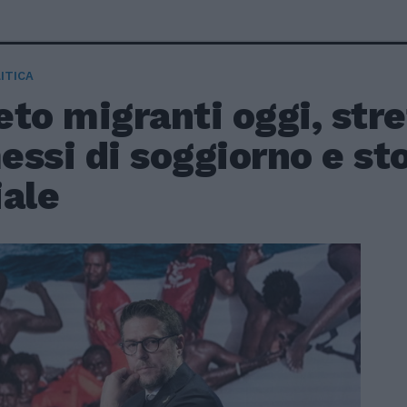
ITICA
to migranti oggi, stre
ssi di soggiorno e st
iale