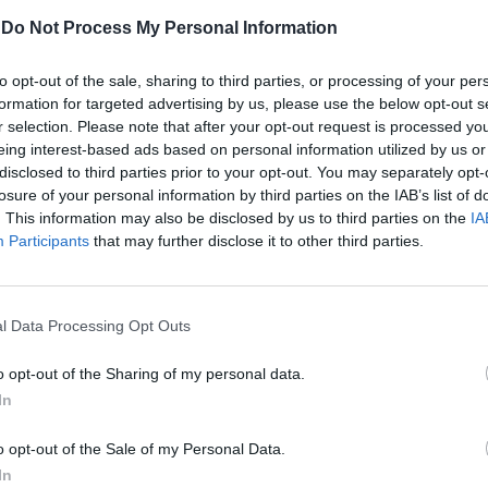
tervenire a livello parlamentare, mentre il
-
Do Not Process My Personal Information
a stato toccato negli emendamenti del
ositati ieri in Commissione Affari
to opt-out of the sale, sharing to third parties, or processing of your per
ali. «Se la Commissione troverà una
formation for targeted advertising by us, please use the below opt-out s
ompatibile con l’ordinamento italiano ed
r selection. Please note that after your opt-out request is processed y
erverremo nell’ambito di quelli che sono i
eing interest-based ads based on personal information utilized by us or
uno stato di diritto», ha puntualizzato il
disclosed to third parties prior to your opt-out. You may separately opt-
alla Camera di FdI, Tommaso Foti, «siamo
losure of your personal information by third parties on the IAB’s list of
conversione di un decreto legge, firmato
. This information may also be disclosed by us to third parties on the
IA
Participants
that may further disclose it to other third parties.
llo Stato», e non può essere esposto a «un
 capo dello Stato».
ui è stata trovata l’intesa porta le firme di
l Data Processing Opt Outs
parri (FI), Daisy Pirovano (Lega) e Marco
Intende limitare la convertibilità in
o opt-out of the Sharing of my personal data.
 soggiorno per motivi di lavoro dei
In
ncessi per protezione speciale, di quelli
calamità e per cure mediche. Circoscrive le
o opt-out of the Sale of my Personal Data.
che impediscono l’espulsione degli
In