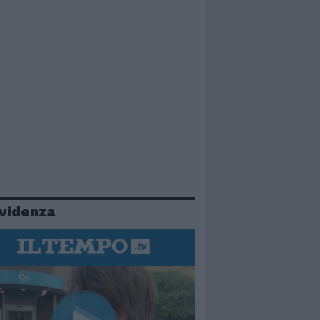
evidenza