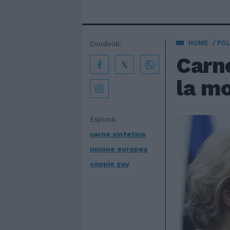
HOME
POL
Condividi:
Carne
la mo
Esplora:
carne sintetica
unione europea
coppie gay