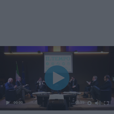
00:00
05:39