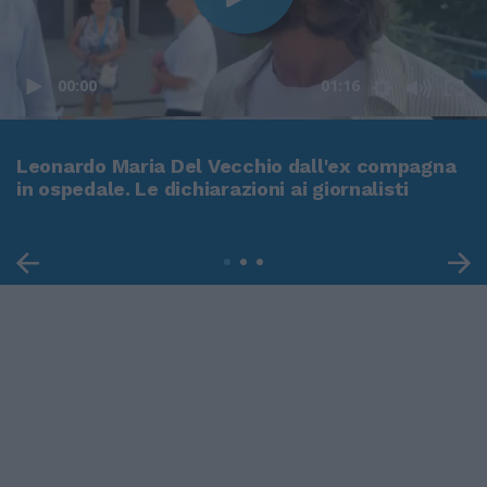
00:00
01:16
Leonardo Maria Del Vecchio dall'ex compagna
in ospedale. Le dichiarazioni ai giornalisti