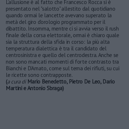
L’allusione è al fatto che Francesco Rocca si è
presentato nel "salotto" allestito dal quotidiano
quando ormai le lancette avevano superato la
metà del giro d’orologio programmato per il
dibattito. Insomma, mentre ci si avvia verso il rush
finale della corsa elettorale, ormai è chiaro quale
sia la struttura della sfida in corso: la più alta
temperatura dialettica è tra il candidato del
centrosinistra e quello del centrodestra. Anche se
non sono mancati momenti di forte contrasto tra
Bianchi e D’Amato, come sul tema dei rifiuti, su cui
le ricette sono contrapposte.
(
a cura di
Mario Benedetto, Pietro De Leo, Dario
Martini e Antonio Sbraga)