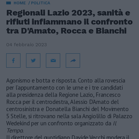
HOME
POLITICA
Regionali Lazio 2023, sanità e
rifiuti infiammano il confronto
tra D'Amato, Rocca e Bianchi
04 febbraio 2023
Agonismo e botta e risposta. Conto alla rovescia
per l’appuntamento con le urne e i tre candidati
alla presidenza della Regione Lazio, Francesco
Rocca per il centrodestra, Alessio D’Amato del
centrosinistra e Donatella Bianchi del Movimento
5 Stelle, si ritrovano nella sala Angiolillo di Palazzo
Wedekind per un confronto organizzato da
Il
Tempo
.
Il direttore del quotidiano Davide Vecchi modera il