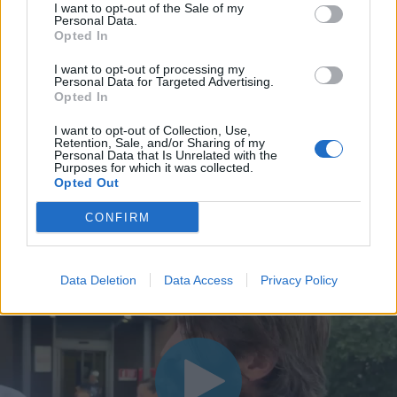
I want to opt-out of the Sale of my
Personal Data.
Opted In
I want to opt-out of processing my
Personal Data for Targeted Advertising.
Opted In
I want to opt-out of Collection, Use,
Retention, Sale, and/or Sharing of my
Personal Data that Is Unrelated with the
Purposes for which it was collected.
Opted Out
CONFIRM
Data Deletion
Data Access
Privacy Policy