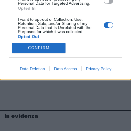
Personal Data for Targeted Advertising.
Opted In
I want to opt-out of Collection, Use,
Retention, Sale, and/or Sharing of my
Personal Data that Is Unrelated with the
Purposes for which it was collected.
Opted Out
CONFIRM
Data Deletion
Data Access
Privacy Policy
In evidenza