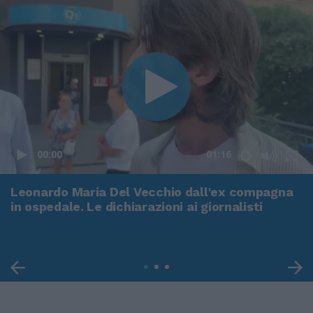
00:00
01:16
Leonardo Maria Del Vecchio dall'ex compagna
in ospedale. Le dichiarazioni ai giornalisti