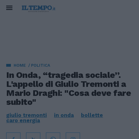
HOME
POLITICA
In Onda, “tragedia sociale”.
L'appello di Giulio Tremonti a
Mario Draghi: "Cosa deve fare
subito"
giulio tremonti
in onda
bollette
caro energia