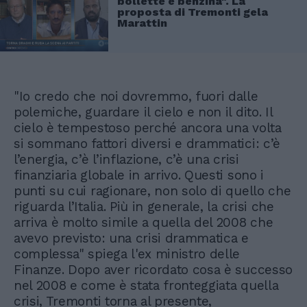
bollette e benzina". La
proposta di Tremonti gela
Marattin
"Io credo che noi dovremmo, fuori dalle
polemiche, guardare il cielo e non il dito. Il
cielo è tempestoso perché ancora una volta
si sommano fattori diversi e drammatici: c’è
l’energia, c’è l’inflazione, c’è una crisi
finanziaria globale in arrivo. Questi sono i
punti su cui ragionare, non solo di quello che
riguarda l’Italia. Più in generale, la crisi che
arriva è molto simile a quella del 2008 che
avevo previsto: una crisi drammatica e
complessa" spiega l'ex ministro delle
Finanze. Dopo aver ricordato cosa è successo
nel 2008 e come è stata fronteggiata quella
crisi, Tremonti torna al presente,