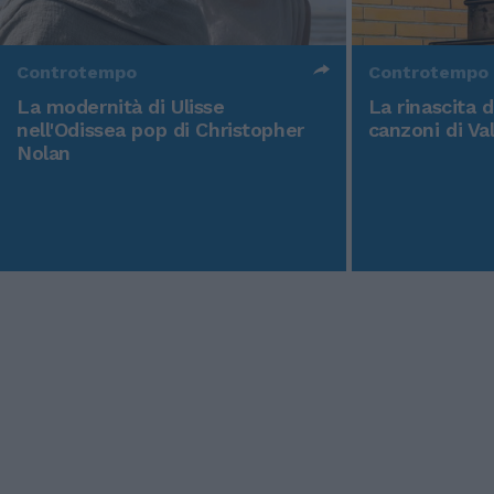
Controtempo
Controtempo
La modernità di Ulisse
La rinascita 
nell'Odissea pop di Christopher
canzoni di Va
Nolan