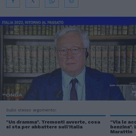
Sullo stesso argomento:
"Un dramma". Tremonti avverte, cosa
"Via le acc
si sta per abbattere sull'Italia
benzina". 
Marattin