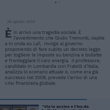
26 agosto 2022
È
in arrivo una tragedia sociale. È
l'avvertimento che Giulio Tremonti, ospite
a In onda su La7, rivolge al governo
proponendo di fare subito un decreto legge
per togliere le imposte su benzina e bollette
e fronteggiare il caro energia. Il professore,
candidato in Lombardia con Fratelli d'Italia,
analizza lo scenario attuale e, come era già
successo nel 2008, prevede l'arrivo di una
crisi finanziaria globale.
"Via le accise e l'iva da