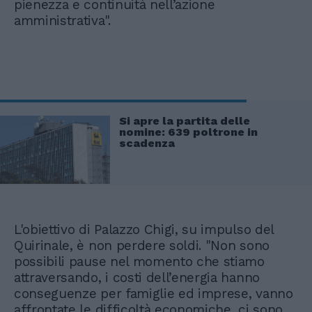
pienezza e continuità nell’azione
amministrativa".
Si apre la partita delle
nomine: 639 poltrone in
scadenza
L'obiettivo di Palazzo Chigi, su impulso del
Quirinale, è non perdere soldi. "Non sono
possibili pause nel momento che stiamo
attraversando, i costi dell’energia hanno
conseguenze per famiglie ed imprese, vanno
affrontate le difficoltà economiche, ci sono