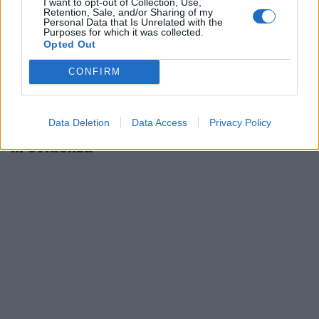
I want to opt-out of Collection, Use,
Retention, Sale, and/or Sharing of my
Personal Data that Is Unrelated with the
Purposes for which it was collected.
Opted Out
CONFIRM
Data Deletion
Data Access
Privacy Policy
In evidenza