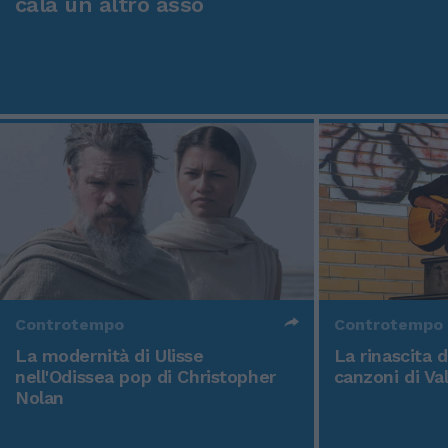
cala un altro asso
Controtempo
Controtempo
La modernità di Ulisse
La rinascita 
nell'Odissea pop di Christopher
canzoni di Va
Nolan