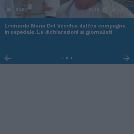
00:00
01:16
Leonardo Maria Del Vecchio dall'ex compagna
in ospedale. Le dichiarazioni ai giornalisti