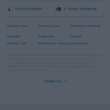
Edicola digitale
Il Tempo Shopping
Cookie Policy
Privacy Policy
Condizioni Generali
Contatti
Pubblicità
Credits
Modello 231
Preferenze Privacy
Assistenza
Sede legale: Piazza Colonna, 366 - 00187 Roma CF e P. Iva e
Iscriz. Registro Imprese Roma: 13486391009 REA Roma n°
1450962 Cap. Sociale € 25.000,00 i.v. © Copyright IlTempo. Srl -
ISSN (sito web): 1721-4084
TORNA SU