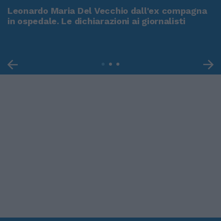
Leonardo Maria Del Vecchio dall'ex compagna
in ospedale. Le dichiarazioni ai giornalisti