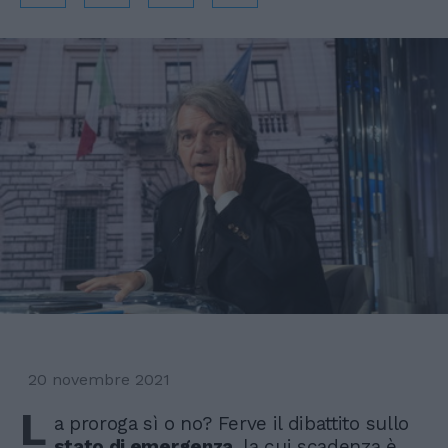
20 novembre 2021
L
a proroga sì o no? Ferve il dibattito sullo
stato di emergenza
, la cui scadenza è