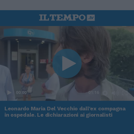
00:00
01:16
Leonardo Maria Del Vecchio dall'ex compagna
in ospedale. Le dichiarazioni ai giornalisti