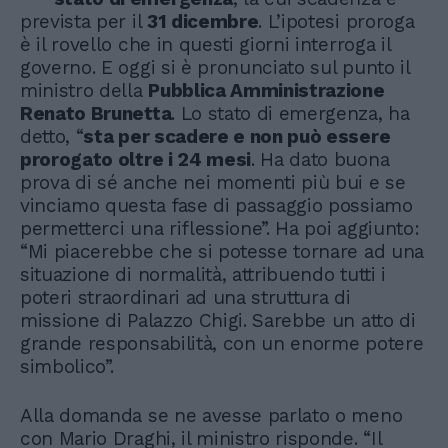
prevista per il
31 dicembre
. L’ipotesi proroga
è il rovello che in questi giorni interroga il
governo. E oggi si è pronunciato sul punto il
ministro della
Pubblica Amministrazione
Renato Brunetta
. Lo stato di emergenza, ha
detto, “
sta per scadere e non può essere
prorogato oltre i 24 mesi
. Ha dato buona
prova di sé anche nei momenti più bui e se
vinciamo questa fase di passaggio possiamo
permetterci una riflessione”. Ha poi aggiunto:
“Mi piacerebbe che si potesse tornare ad una
situazione di normalità, attribuendo tutti i
poteri straordinari ad una struttura di
missione di Palazzo Chigi. Sarebbe un atto di
grande responsabilità, con un enorme potere
simbolico”.
Alla domanda se ne avesse parlato o meno
con Mario Draghi, il ministro risponde. “Il