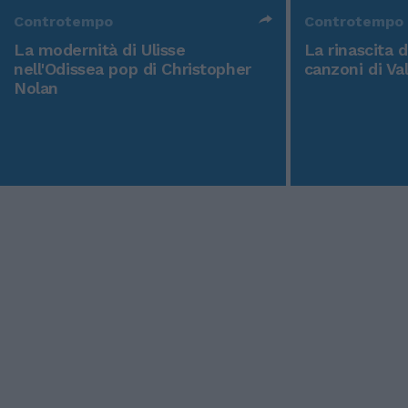
Controtempo
Controtempo
La modernità di Ulisse
La rinascita 
nell'Odissea pop di Christopher
canzoni di Va
Nolan