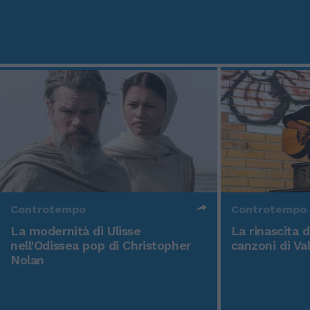
Controtempo
Controtempo
La modernità di Ulisse
La rinascita 
nell'Odissea pop di Christopher
canzoni di Va
Nolan