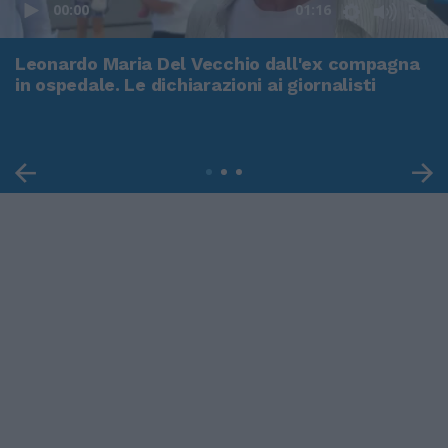
00:00
01:16
Leonardo Maria Del Vecchio dall'ex compagna
in ospedale. Le dichiarazioni ai giornalisti