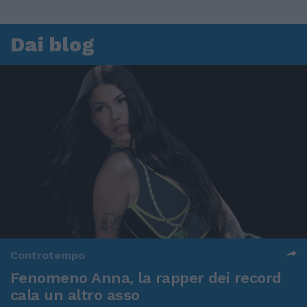
Dai blog
Controtempo
Fenomeno Anna, la rapper dei record
cala un altro asso