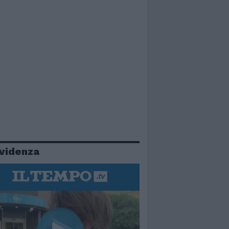
evidenza