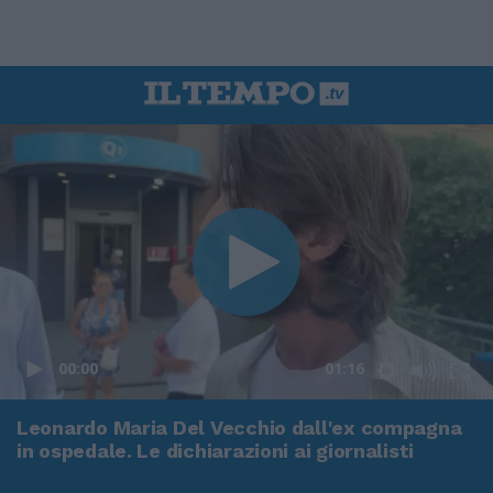
00:00
01:16
Leonardo Maria Del Vecchio dall'ex compagna
in ospedale. Le dichiarazioni ai giornalisti