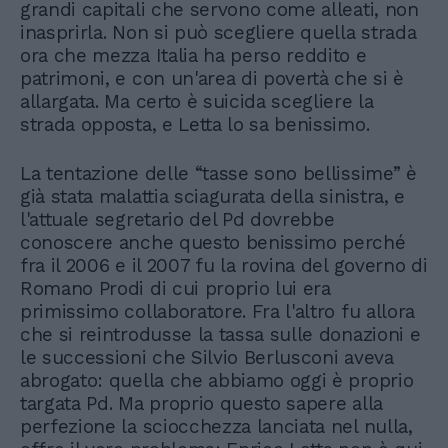
grandi capitali che servono come alleati, non
inasprirla. Non si può scegliere quella strada
ora che mezza Italia ha perso reddito e
patrimoni, e con un'area di povertà che si è
allargata. Ma certo è suicida scegliere la
strada opposta, e Letta lo sa benissimo.
La tentazione delle “tasse sono bellissime” è
già stata malattia sciagurata della sinistra, e
l'attuale segretario del Pd dovrebbe
conoscere anche questo benissimo perché
fra il 2006 e il 2007 fu la rovina del governo di
Romano Prodi di cui proprio lui era
primissimo collaboratore. Fra l'altro fu allora
che si reintrodusse la tassa sulle donazioni e
le successioni che Silvio Berlusconi aveva
abrogato: quella che abbiamo oggi è proprio
targata Pd. Ma proprio questo sapere alla
perfezione la sciocchezza lanciata nel nulla,