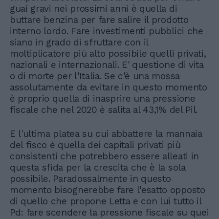
guai gravi nei prossimi anni è quella di
buttare benzina per fare salire il prodotto
interno lordo. Fare investimenti pubblici che
siano in grado di sfruttare con il
moltiplicatore più alto possibile quelli privati,
nazionali e internazionali. E' questione di vita
o di morte per l'Italia. Se c'è una mossa
assolutamente da evitare in questo momento
è proprio quella di inasprire una pressione
fiscale che nel 2020 è salita al 43,1% del Pil.
E l'ultima platea su cui abbattere la mannaia
del fisco è quella dei capitali privati più
consistenti che potrebbero essere alleati in
questa sfida per la crescita che è la sola
possibile. Paradossalmente in questo
momento bisognerebbe fare l'esatto opposto
di quello che propone Letta e con lui tutto il
Pd: fare scendere la pressione fiscale su quei