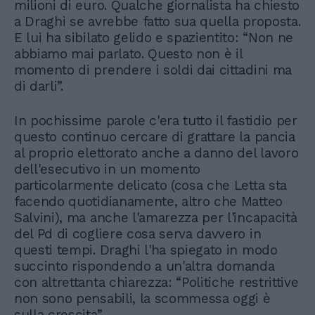
milioni di euro. Qualche giornalista ha chiesto
a Draghi se avrebbe fatto sua quella proposta.
E lui ha sibilato gelido e spazientito: “Non ne
abbiamo mai parlato. Questo non è il
momento di prendere i soldi dai cittadini ma
di darli”.
In pochissime parole c'era tutto il fastidio per
questo continuo cercare di grattare la pancia
al proprio elettorato anche a danno del lavoro
dell'esecutivo in un momento
particolarmente delicato (cosa che Letta sta
facendo quotidianamente, altro che Matteo
Salvini), ma anche l'amarezza per l'incapacità
del Pd di cogliere cosa serva davvero in
questi tempi. Draghi l'ha spiegato in modo
succinto rispondendo a un'altra domanda
con altrettanta chiarezza: “Politiche restrittive
non sono pensabili, la scommessa oggi è
sulla crescita”.