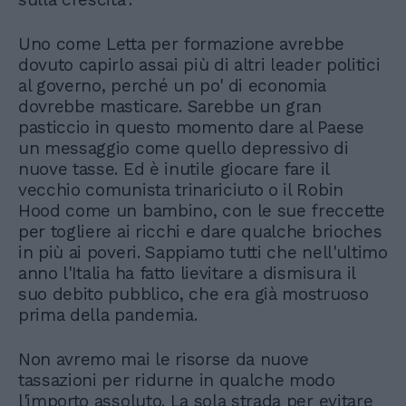
Uno come Letta per formazione avrebbe
dovuto capirlo assai più di altri leader politici
al governo, perché un po' di economia
dovrebbe masticare. Sarebbe un gran
pasticcio in questo momento dare al Paese
un messaggio come quello depressivo di
nuove tasse. Ed è inutile giocare fare il
vecchio comunista trinariciuto o il Robin
Hood come un bambino, con le sue freccette
per togliere ai ricchi e dare qualche brioches
in più ai poveri. Sappiamo tutti che nell'ultimo
anno l'Italia ha fatto lievitare a dismisura il
suo debito pubblico, che era già mostruoso
prima della pandemia.
Non avremo mai le risorse da nuove
tassazioni per ridurne in qualche modo
l'importo assoluto. La sola strada per evitare