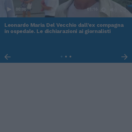
00:00
01:16
Leonardo Maria Del Vecchio dall'ex compagna
in ospedale. Le dichiarazioni ai giornalisti