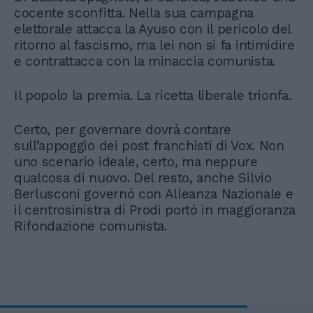
cocente sconfitta. Nella sua campagna
elettorale attacca la Ayuso con il pericolo del
ritorno al fascismo, ma lei non si fa intimidire
e contrattacca con la minaccia comunista.
Il popolo la premia. La ricetta liberale trionfa.
Certo, per governare dovrà contare
sull’appoggio dei post franchisti di Vox. Non
uno scenario ideale, certo, ma neppure
qualcosa di nuovo. Del resto, anche Silvio
Berlusconi governó con Alleanza Nazionale e
il centrosinistra di Prodi portó in maggioranza
Rifondazione comunista.