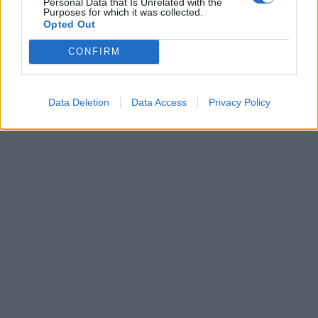
Personal Data that Is Unrelated with the
Purposes for which it was collected.
Opted Out
CONFIRM
Data Deletion
Data Access
Privacy Policy