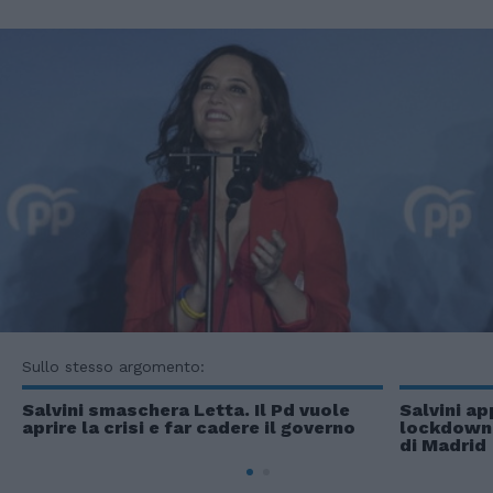
Sullo stesso argomento:
Salvini smaschera Letta. Il Pd vuole
Salvini ap
aprire la crisi e far cadere il governo
lockdown p
di Madrid