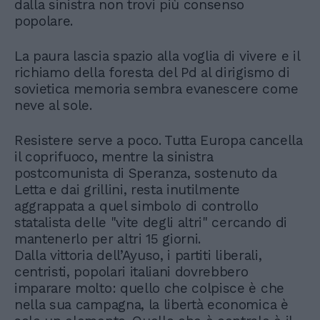
dalla sinistra non trovi più consenso
popolare.
La paura lascia spazio alla voglia di vivere e il
richiamo della foresta del Pd al dirigismo di
sovietica memoria sembra evanescere come
neve al sole.
Resistere serve a poco. Tutta Europa cancella
il coprifuoco, mentre la sinistra
postcomunista di Speranza, sostenuto da
Letta e dai grillini, resta inutilmente
aggrappata a quel simbolo di controllo
statalista delle "vite degli altri" cercando di
mantenerlo per altri 15 giorni.
Dalla vittoria dell’Ayuso, i partiti liberali,
centristi, popolari italiani dovrebbero
imparare molto: quello che colpisce è che
nella sua campagna, la libertà economica è