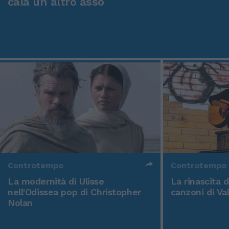
cala un altro asso
Controtempo
Controtempo
La modernità di Ulisse
La rinascita 
nell'Odissea pop di Christopher
canzoni di Va
Nolan