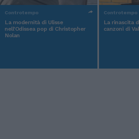
Controtempo
Controtempo
La modernità di Ulisse
La rinascita 
nell'Odissea pop di Christopher
canzoni di Va
Nolan