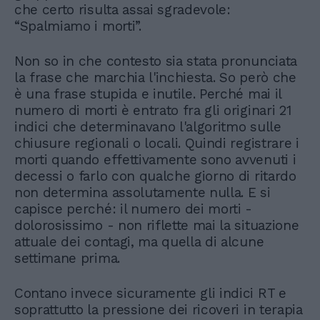
che certo risulta assai sgradevole:
“Spalmiamo i morti”.
Non so in che contesto sia stata pronunciata
la frase che marchia l'inchiesta. So però che
è una frase stupida e inutile. Perché mai il
numero di morti è entrato fra gli originari 21
indici che determinavano l'algoritmo sulle
chiusure regionali o locali. Quindi registrare i
morti quando effettivamente sono avvenuti i
decessi o farlo con qualche giorno di ritardo
non determina assolutamente nulla. E si
capisce perché: il numero dei morti -
dolorosissimo - non riflette mai la situazione
attuale dei contagi, ma quella di alcune
settimane prima.
Contano invece sicuramente gli indici RT e
soprattutto la pressione dei ricoveri in terapia