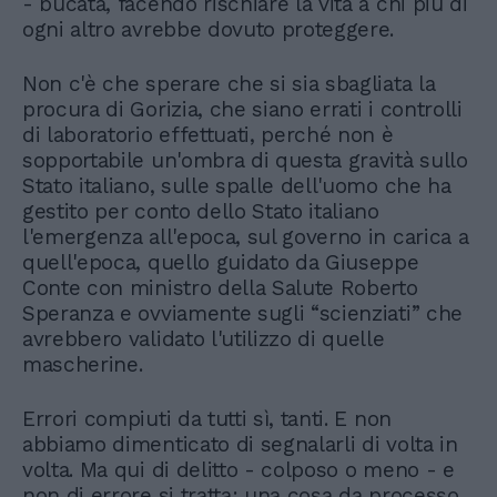
- bucata, facendo rischiare la vita a chi più di
ogni altro avrebbe dovuto proteggere.
Non c'è che sperare che si sia sbagliata la
procura di Gorizia, che siano errati i controlli
di laboratorio effettuati, perché non è
sopportabile un'ombra di questa gravità sullo
Stato italiano, sulle spalle dell'uomo che ha
gestito per conto dello Stato italiano
l'emergenza all'epoca, sul governo in carica a
quell'epoca, quello guidato da Giuseppe
Conte con ministro della Salute Roberto
Speranza e ovviamente sugli “scienziati” che
avrebbero validato l'utilizzo di quelle
mascherine.
Errori compiuti da tutti sì, tanti. E non
abbiamo dimenticato di segnalarli di volta in
volta. Ma qui di delitto - colposo o meno - e
non di errore si tratta: una cosa da processo