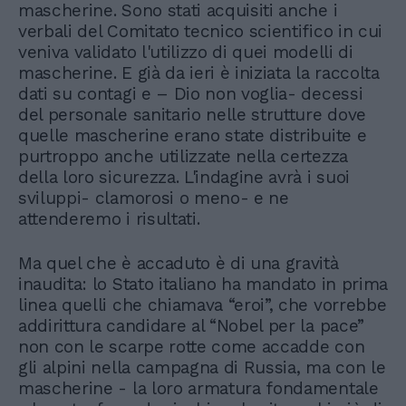
mascherine. Sono stati acquisiti anche i
verbali del Comitato tecnico scientifico in cui
veniva validato l'utilizzo di quei modelli di
mascherine. E già da ieri è iniziata la raccolta
dati su contagi e – Dio non voglia- decessi
del personale sanitario nelle strutture dove
quelle mascherine erano state distribuite e
purtroppo anche utilizzate nella certezza
della loro sicurezza. L'indagine avrà i suoi
sviluppi- clamorosi o meno- e ne
attenderemo i risultati.
Ma quel che è accaduto è di una gravità
inaudita: lo Stato italiano ha mandato in prima
linea quelli che chiamava “eroi”, che vorrebbe
addirittura candidare al “Nobel per la pace”
non con le scarpe rotte come accadde con
gli alpini nella campagna di Russia, ma con le
mascherine - la loro armatura fondamentale