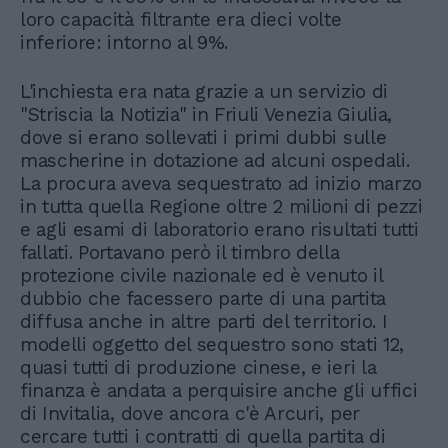
loro capacità filtrante era dieci volte
inferiore: intorno al 9%.
L'inchiesta era nata grazie a un servizio di
"Striscia la Notizia" in Friuli Venezia Giulia,
dove si erano sollevati i primi dubbi sulle
mascherine in dotazione ad alcuni ospedali.
La procura aveva sequestrato ad inizio marzo
in tutta quella Regione oltre 2 milioni di pezzi
e agli esami di laboratorio erano risultati tutti
fallati. Portavano però il timbro della
protezione civile nazionale ed è venuto il
dubbio che facessero parte di una partita
diffusa anche in altre parti del territorio. I
modelli oggetto del sequestro sono stati 12,
quasi tutti di produzione cinese, e ieri la
finanza è andata a perquisire anche gli uffici
di Invitalia, dove ancora c'è Arcuri, per
cercare tutti i contratti di quella partita di