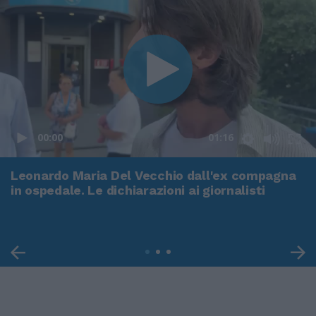
00:00
01:16
Leonardo Maria Del Vecchio dall'ex compagna
in ospedale. Le dichiarazioni ai giornalisti