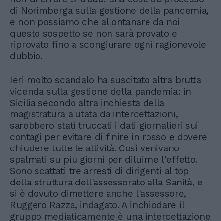
di Norimberga sulla gestione della pandemia,
e non possiamo che allontanare da noi
questo sospetto se non sarà provato e
riprovato fino a scongiurare ogni ragionevole
dubbio.
Ieri molto scandalo ha suscitato altra brutta
vicenda sulla gestione della pandemia: in
Sicilia secondo altra inchiesta della
magistratura aiutata da intercettazioni,
sarebbero stati truccati i dati giornalieri sui
contagi per evitare di finire in rosso e dovere
chiudere tutte le attività. Così venivano
spalmati su più giorni per diluirne l'effetto.
Sono scattati tre arresti di dirigenti al top
della struttura dell'assessorato alla Sanità, e
si è dovuto dimettere anche l'assessore,
Ruggero Razza, indagato. A inchiodare il
gruppo mediaticamente è una intercettazione