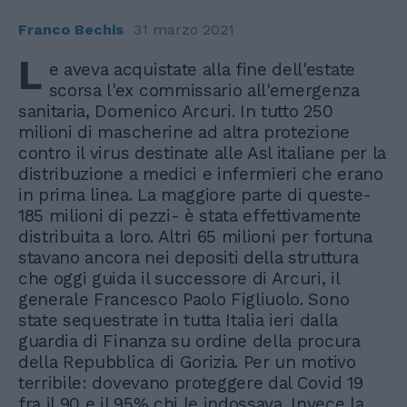
Franco Bechis
31 marzo 2021
L
e aveva acquistate alla fine dell'estate
scorsa l'ex commissario all'emergenza
sanitaria, Domenico Arcuri. In tutto 250
milioni di mascherine ad altra protezione
contro il virus destinate alle Asl italiane per la
distribuzione a medici e infermieri che erano
in prima linea. La maggiore parte di queste-
185 milioni di pezzi- è stata effettivamente
distribuita a loro. Altri 65 milioni per fortuna
stavano ancora nei depositi della struttura
che oggi guida il successore di Arcuri, il
generale Francesco Paolo Figliuolo. Sono
state sequestrate in tutta Italia ieri dalla
guardia di Finanza su ordine della procura
della Repubblica di Gorizia. Per un motivo
terribile: dovevano proteggere dal Covid 19
fra il 90 e il 95% chi le indossava. Invece la