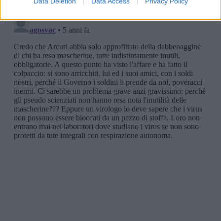
Data Deletion
Data Access
Privacy Policy