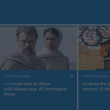
Controtempo
Controtempo
La modernità di Ulisse
La rinascita 
nell'Odissea pop di Christopher
canzoni di Va
Nolan