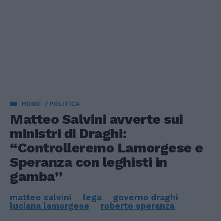
HOME
POLITICA
Matteo Salvini avverte sui
ministri di Draghi:
“Controlleremo Lamorgese e
Speranza con leghisti in
gamba”
matteo salvini
lega
governo draghi
luciana lamorgese
roberto speranza