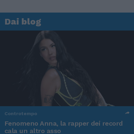
Dai blog
Controtempo
Fenomeno Anna, la rapper dei record
cala un altro asso