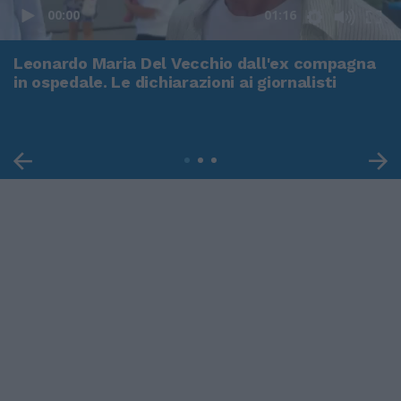
00:00
01:16
Leonardo Maria Del Vecchio dall'ex compagna
in ospedale. Le dichiarazioni ai giornalisti