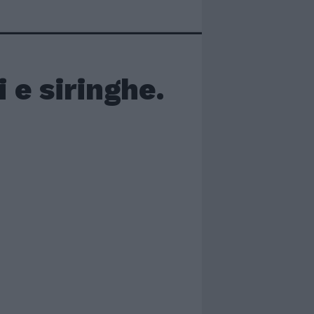
 e siringhe.