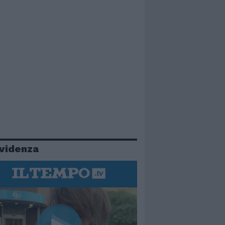
evidenza