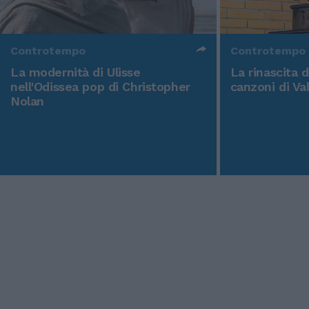
Controtempo
Controtempo
La modernità di Ulisse
La rinascita 
nell'Odissea pop di Christopher
canzoni di Va
Nolan