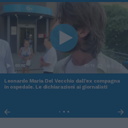
00:00
01:16
Leonardo Maria Del Vecchio dall'ex compagna
in ospedale. Le dichiarazioni ai giornalisti