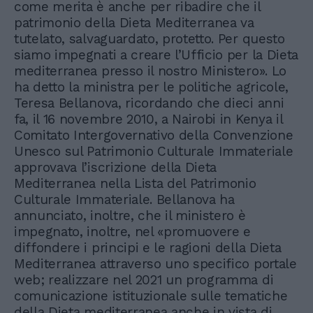
come merita è anche per ribadire che il
patrimonio della Dieta Mediterranea va
tutelato, salvaguardato, protetto. Per questo
siamo impegnati a creare l’Ufficio per la Dieta
mediterranea presso il nostro Ministero». Lo
ha detto la ministra per le politiche agricole,
Teresa Bellanova, ricordando che dieci anni
fa, il 16 novembre 2010, a Nairobi in Kenya il
Comitato Intergovernativo della Convenzione
Unesco sul Patrimonio Culturale Immateriale
approvava l’iscrizione della Dieta
Mediterranea nella Lista del Patrimonio
Culturale Immateriale. Bellanova ha
annunciato, inoltre, che il ministero è
impegnato, inoltre, nel «promuovere e
diffondere i principi e le ragioni della Dieta
Mediterranea attraverso uno specifico portale
web; realizzare nel 2021 un programma di
comunicazione istituzionale sulle tematiche
della Dieta mediterranea anche in vista di