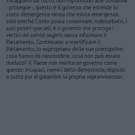
«Scappano da tutto, non rispondono alle domande
- prosegue -, questo è il governo che estende lo
stato d’emergenza senza che esista emergenza,
solo perché Conte possa conservare, indisturbato, i
suoi poteri speciali; è il governo che proroga i
vertici dei servizi segreti senza informare il
Parlamento. Continuano a mortificare il
Parlamento, lo espropriano delle sue prerogative:
cosa hanno da nascondere, cosa non può essere
rivelato? Il Paese non merita un governo come
questo: incapaci, nemici della democrazia, disposti
a tutto pur di garantirsi la propria sopravvivenza».