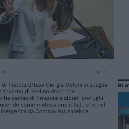
a
a
020
a
 di Fratelli d'Italia Giorgia Meloni si scaglia
In 
il governo di Berlino dopo che
o ha deciso di rimandare alcuni profughi
dducendo come motivazione il fatto che nel
'emergenza da Coronavirus sarebbe