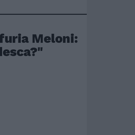
 furia Meloni:
edesca?"