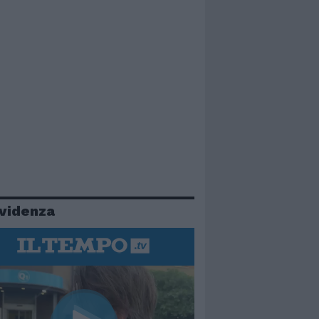
evidenza