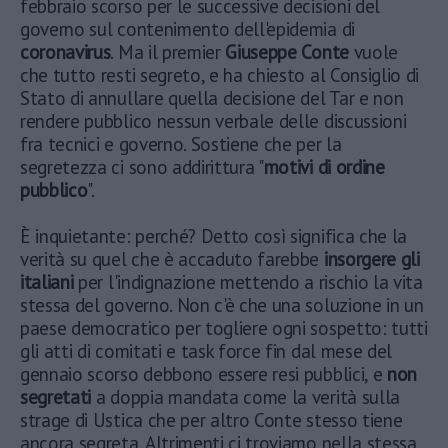
febbraio scorso per le successive decisioni del
governo sul contenimento dell'epidemia di
coronavirus
. Ma il premier
Giuseppe Conte
vuole
che tutto resti segreto, e ha chiesto al Consiglio di
Stato di annullare quella decisione del Tar e non
rendere pubblico nessun verbale delle discussioni
fra tecnici e governo. Sostiene che per la
segretezza ci sono addirittura "
motivi di ordine
pubblico
".
È inquietante: perché? Detto così significa che la
verità su quel che è accaduto farebbe
insorgere gli
italiani
per l'indignazione mettendo a rischio la vita
stessa del governo. Non c'è che una soluzione in un
paese democratico per togliere ogni sospetto: tutti
gli atti di comitati e task force fin dal mese del
gennaio scorso debbono essere resi pubblici, e
non
segretati
a doppia mandata come la verità sulla
strage di Ustica che per altro Conte stesso tiene
ancora segreta. Altrimenti ci troviamo nella stessa