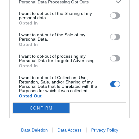
Personal Data Processing Opt Outs
I want to opt-out of the Sharing of my
personal data.
Opted In
I want to opt-out of the Sale of my
Personal Data.
Opted In
I want to opt-out of processing my
Personal Data for Targeted Advertising.
Opted In
I want to opt-out of Collection, Use,
Retention, Sale, and/or Sharing of my
Personal Data that Is Unrelated with the
00:00
01:16
Purposes for which it was collected.
Opted Out
CONFIRM
Leonardo Maria Del Vecchio dall'ex compagna
in ospedale. Le dichiarazioni ai giornalisti
Data Deletion
Data Access
Privacy Policy