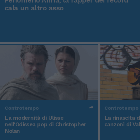
Fenomeno Anna, la rapper dei record
cala un altro asso
Controtempo
Controtempo
La modernità di Ulisse
La rinascita 
nell'Odissea pop di Christopher
canzoni di Va
Nolan