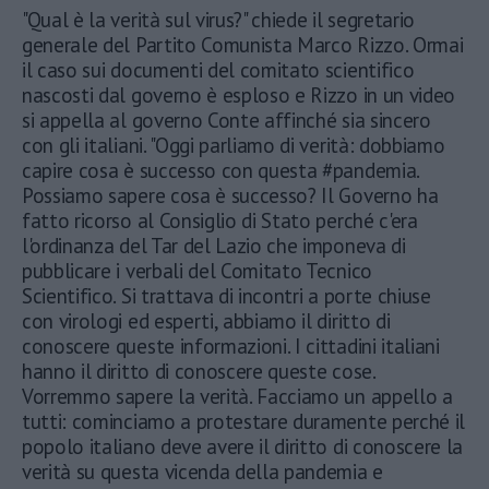
"Qual è la verità sul virus?" chiede il segretario
generale del Partito Comunista Marco Rizzo. Ormai
il caso sui documenti del comitato scientifico
nascosti dal governo è esploso e Rizzo in un video
si appella al governo Conte affinché sia sincero
con gli italiani. "Oggi parliamo di verità: dobbiamo
capire cosa è successo con questa #pandemia.
Possiamo sapere cosa è successo? Il Governo ha
fatto ricorso al Consiglio di Stato perché c'era
l'ordinanza del Tar del Lazio che imponeva di
pubblicare i verbali del Comitato Tecnico
Scientifico. Si trattava di incontri a porte chiuse
con virologi ed esperti, abbiamo il diritto di
conoscere queste informazioni. I cittadini italiani
hanno il diritto di conoscere queste cose.
Vorremmo sapere la verità. Facciamo un appello a
tutti: cominciamo a protestare duramente perché il
popolo italiano deve avere il diritto di conoscere la
verità su questa vicenda della pandemia e