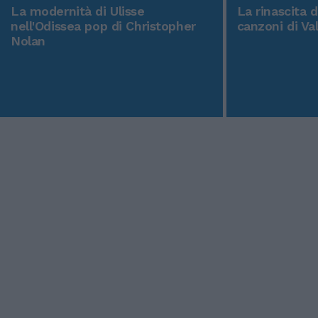
La modernità di Ulisse
La rinascita 
nell'Odissea pop di Christopher
canzoni di Va
Nolan