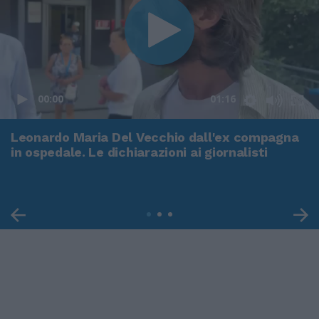
00:00
01:16
Leonardo Maria Del Vecchio dall'ex compagna
in ospedale. Le dichiarazioni ai giornalisti