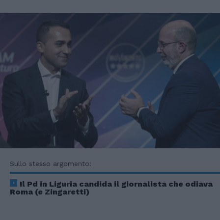
Sullo stesso argomento:
Il Pd in Liguria candida il giornalista che odiava
Roma (e Zingaretti)