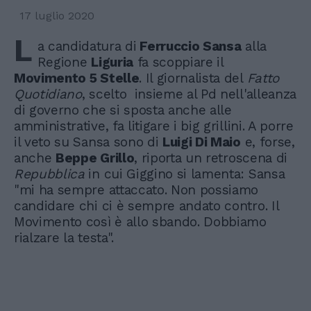
17 luglio 2020
L
a candidatura di
Ferruccio Sansa
alla
Regione
Liguria
fa scoppiare il
Movimento 5 Stelle
. Il giornalista del
Fatto
Quotidiano
, scelto insieme al Pd nell'alleanza
di governo che si sposta anche alle
amministrative, fa litigare i big grillini. A porre
il veto su Sansa sono di
Luigi Di Maio
e, forse,
anche
Beppe Grillo
, riporta un retroscena di
Repubblica
in cui Giggino si lamenta: Sansa
"mi ha sempre attaccato. Non possiamo
candidare chi ci è sempre andato contro. Il
Movimento così è allo sbando. Dobbiamo
rialzare la testa".