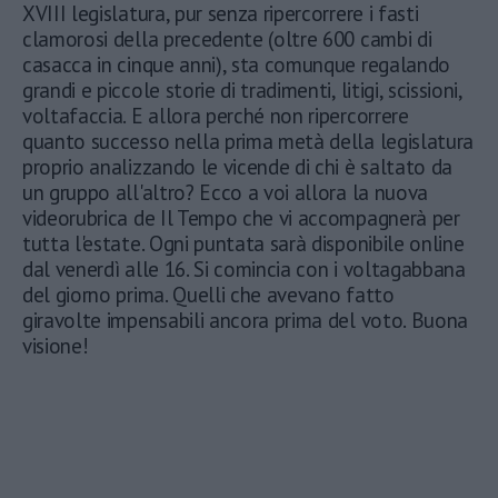
XVIII legislatura, pur senza ripercorrere i fasti
clamorosi della precedente (oltre 600 cambi di
casacca in cinque anni), sta comunque regalando
grandi e piccole storie di tradimenti, litigi, scissioni,
voltafaccia. E allora perché non ripercorrere
quanto successo nella prima metà della legislatura
proprio analizzando le vicende di chi è saltato da
un gruppo all'altro? Ecco a voi allora la nuova
videorubrica de Il Tempo che vi accompagnerà per
tutta l'estate. Ogni puntata sarà disponibile online
dal venerdì alle 16. Si comincia con i voltagabbana
del giorno prima. Quelli che avevano fatto
giravolte impensabili ancora prima del voto. Buona
visione!