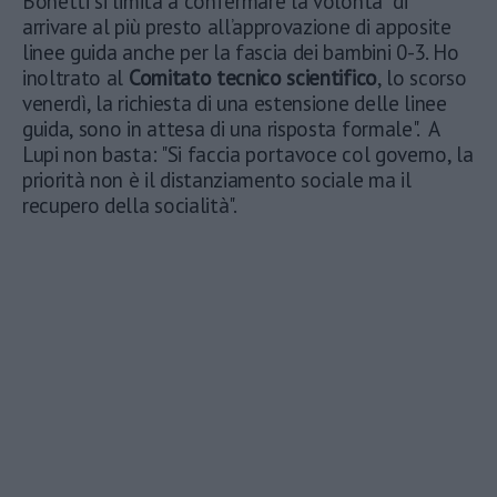
Bonetti si limita a confermare la volontà "di
arrivare al più presto all’approvazione di apposite
linee guida anche per la fascia dei bambini 0-3. Ho
inoltrato al
Comitato tecnico scientifico
, lo scorso
venerdì, la richiesta di una estensione delle linee
guida, sono in attesa di una risposta formale". A
Lupi non basta: "Si faccia portavoce col governo, la
priorità non è il distanziamento sociale ma il
recupero della socialità".