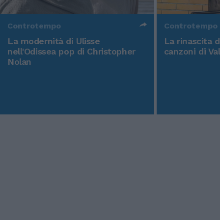
Controtempo
Controtempo
La modernità di Ulisse
La rinascita 
nell'Odissea pop di Christopher
canzoni di Va
Nolan