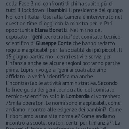
della Fase 3 nei confronti di chi ha subito più di
tutti il lockdown: i
bambini
. Il presidente del gruppo
Noi con l'Italia - Usei alla Camera è intervenuto nel
question time di oggi con la ministra per le Pari
opportunità
Elena Bonetti
. Nel mirino del
deputato i "
geni
tecnocratici" del comitato tecnico-
scientifico di
Giuseppe Conte
che hanno redatto
regole inapplicabili per ila socialità dei più piccoli. Il
15 giugno partiranno i centri estivi e servizi per
l'infanzia anche se alcune regioni potranno partire
prima. Lupi si rivolge ai "geni ai quali abbiamo
affidato la verità scientifica ma anche
l'incontrastabile attività amministrativa. Secondo
le linee guida dei geni tecnocratici del comitato
tecnico-scientifico solo in
Lombardia
ci vorrebbero
75mila operatori. Le normi sono inapplicabili, come
andiamo incontro alle esigenze dei bambini? Come
li riportiamo a una vita normale? Come andiamo
incontro a scuole, oratori, centri per l'infanzia?". La