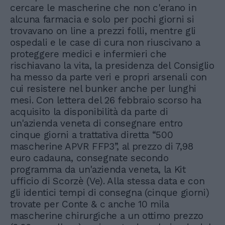
cercare le mascherine che non c'erano in
alcuna farmacia e solo per pochi giorni si
trovavano on line a prezzi folli, mentre gli
ospedali e le case di cura non riuscivano a
proteggere medici e infermieri che
rischiavano la vita, la presidenza del Consiglio
ha messo da parte veri e propri arsenali con
cui resistere nel bunker anche per lunghi
mesi. Con lettera del 26 febbraio scorso ha
acquisito la disponibilità da parte di
un'azienda veneta di consegnare entro
cinque giorni a trattativa diretta “500
mascherine APVR FFP3”, al prezzo di 7,98
euro cadauna, consegnate secondo
programma da un'azienda veneta, la Kit
ufficio di Scorzè (Ve). Alla stessa data e con
gli identici tempi di consegna (cinque giorni)
trovate per Conte & c anche 10 mila
mascherine chirurgiche a un ottimo prezzo