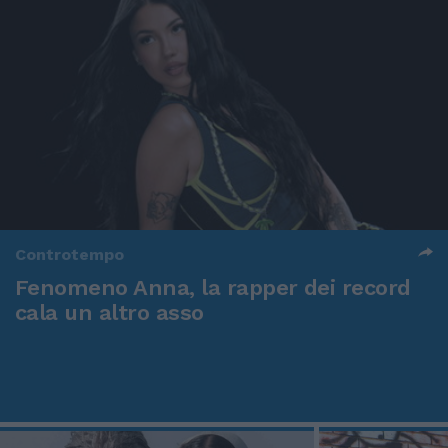
Controtempo
Fenomeno Anna, la rapper dei record
cala un altro asso