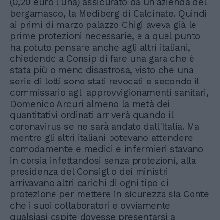
(0,20 euro l'una) assicurato da un'azienda del
bergamasco, la Mediberg di Calcinate. Quindi
ai primi di marzo palazzo Chigi aveva già le
prime protezioni necessarie, e a quel punto
ha potuto pensare anche agli altri italiani,
chiedendo a Consip di fare una gara che è
stata più o meno disastrosa, visto che una
serie di lotti sono stati revocati e secondo il
commissario agli approvvigionamenti sanitari,
Domenico Arcuri almeno la metà dei
quantitativi ordinati arriverà quando il
coronavirus se ne sarà andato dall'Italia. Ma
mentre gli altri italiani potevano attendere
comodamente e medici e infermieri stavano
in corsia infettandosi senza protezioni, alla
presidenza del Consiglio dei ministri
arrivavano altri carichi di ogni tipo di
protezione per mettere in sicurezza sia Conte
che i suoi collaboratori e ovviamente
qualsiasi ospite dovesse presentarsi a