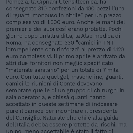
Pomezia, la Cipriani Utensiltecnica, ha
consegnato 310 confezioni da 100 pezzi l'una
di “guanti monouso in nitrile” per un prezzo
complessivo di 1.500 euro. Anche le mani del
premier e dei suoi così erano protette. Pochi
giorno dopo un'altra ditta, la Alse medica di
Roma, ha consegnato 330 “camici in TNT
idrorepellente con rinforzo” al prezzo di 1.120
euro complessivi. Il primo aprile è arrivato da
altri due fornitori non meglio specificato
“materiale sanitario” per un totale di 7 mila
euro. Con tutto quel gel, mascherine, guanti,
camici le riunioni di Conte dovevano
sembrare quelle di un gruppo di chirurghi in
sala operatoria, e chissà quanti hanno
accettato in queste settimane di indossare
pure il camice per incontrare il presidente
del Consiglio. Naturale che chi è alla guida
dell'Italia debba essere protetto dai rischi, ma
un po' meno accettabile è stato il fatto di