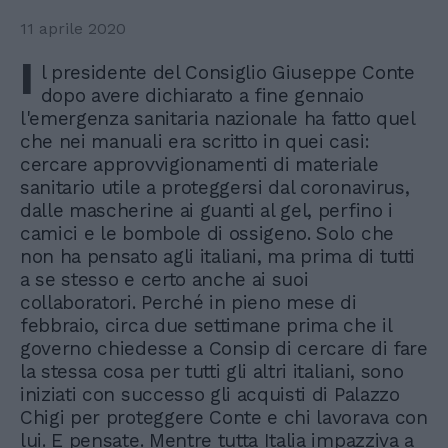
11 aprile 2020
I
l presidente del Consiglio Giuseppe Conte
dopo avere dichiarato a fine gennaio
l'emergenza sanitaria nazionale ha fatto quel
che nei manuali era scritto in quei casi:
cercare approvvigionamenti di materiale
sanitario utile a proteggersi dal coronavirus,
dalle mascherine ai guanti al gel, perfino i
camici e le bombole di ossigeno. Solo che
non ha pensato agli italiani, ma prima di tutti
a se stesso e certo anche ai suoi
collaboratori. Perché in pieno mese di
febbraio, circa due settimane prima che il
governo chiedesse a Consip di cercare di fare
la stessa cosa per tutti gli altri italiani, sono
iniziati con successo gli acquisti di Palazzo
Chigi per proteggere Conte e chi lavorava con
lui. E pensate. Mentre tutta Italia impazziva a