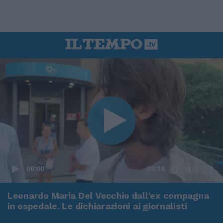
00:00
01:16
Leonardo Maria Del Vecchio dall'ex compagna
in ospedale. Le dichiarazioni ai giornalisti