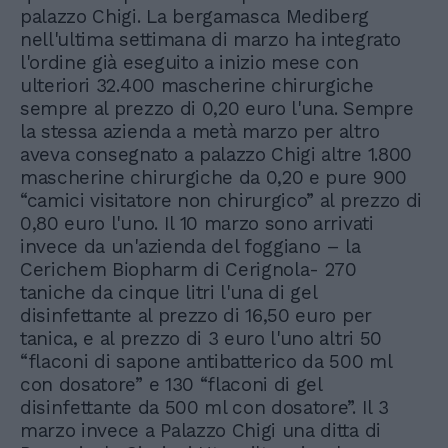
palazzo Chigi. La bergamasca Mediberg
nell'ultima settimana di marzo ha integrato
l'ordine già eseguito a inizio mese con
ulteriori 32.400 mascherine chirurgiche
sempre al prezzo di 0,20 euro l'una. Sempre
la stessa azienda a metà marzo per altro
aveva consegnato a palazzo Chigi altre 1.800
mascherine chirurgiche da 0,20 e pure 900
“camici visitatore non chirurgico” al prezzo di
0,80 euro l'uno. Il 10 marzo sono arrivati
invece da un'azienda del foggiano – la
Cerichem Biopharm di Cerignola- 270
taniche da cinque litri l'una di gel
disinfettante al prezzo di 16,50 euro per
tanica, e al prezzo di 3 euro l'uno altri 50
“flaconi di sapone antibatterico da 500 ml
con dosatore” e 130 “flaconi di gel
disinfettante da 500 ml con dosatore”. Il 3
marzo invece a Palazzo Chigi una ditta di