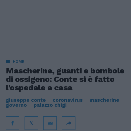
HOME
Mascherine, guanti e bombole
di ossigeno: Conte si è fatto
l'ospedale a casa
giuseppe conte
coronavirus
mascherine
governo
palazzo chigi