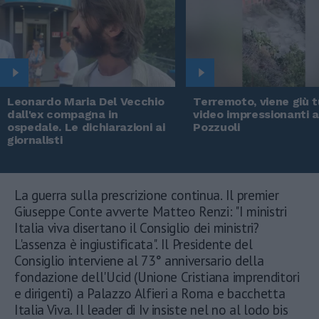
Leonardo Maria Del Vecchio
Terremoto, viene giù tu
dall'ex compagna in
video impressionanti 
ospedale. Le dichiarazioni ai
Pozzuoli
giornalisti
La guerra sulla prescrizione continua. Il premier
Giuseppe Conte avverte Matteo Renzi: "I ministri
Italia viva disertano il Consiglio dei ministri?
L'assenza è ingiustificata". Il Presidente del
Consiglio interviene al 73° anniversario della
fondazione dell'Ucid (Unione Cristiana imprenditori
e dirigenti) a Palazzo Alfieri a Roma e bacchetta
Italia Viva. Il leader di Iv insiste nel no al lodo bis