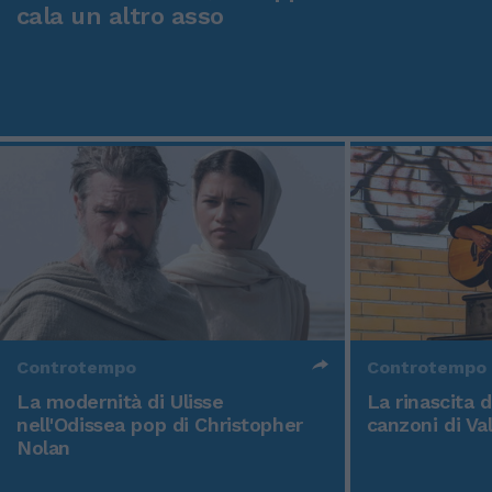
cala un altro asso
Controtempo
Controtempo
La modernità di Ulisse
La rinascita 
nell'Odissea pop di Christopher
canzoni di Va
Nolan