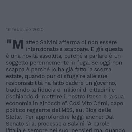
16 febbraio 2020
"M
atteo Salvini afferma di non essere
intenzionato a scappare. E già questa
è una novità assoluta, perché a parlare è un
soggetto perennemente in fuga. Se oggi non
scappa è perché lo ha già fatto la scorsa
estate, quando pur di sfuggire alle sue
responsabilità ha fatto cadere un governo,
tradendo la fiducia di milioni di cittadini e
rischiando di mettere il nostro Paese e la sua
economia in ginocchio". Così Vito Crimi, capo
politico reggente del M5S, sul Blog delle
Stelle. Per approfondire leggi anche: Dal
Senato sì al processo a Salvini "A parole
l'Italia è sempre nei suoi pensieri ma, quando