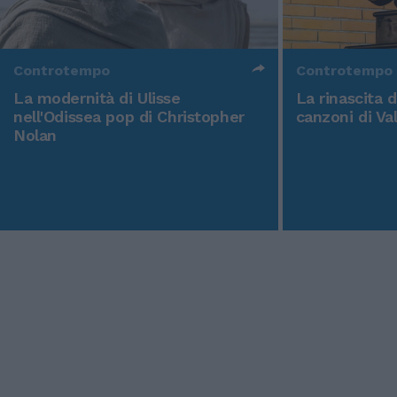
Controtempo
Controtempo
La modernità di Ulisse
La rinascita 
nell'Odissea pop di Christopher
canzoni di Va
Nolan