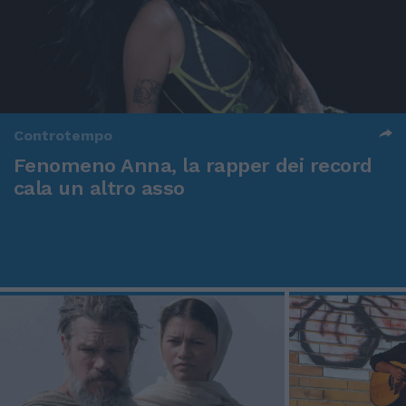
Controtempo
Fenomeno Anna, la rapper dei record
cala un altro asso