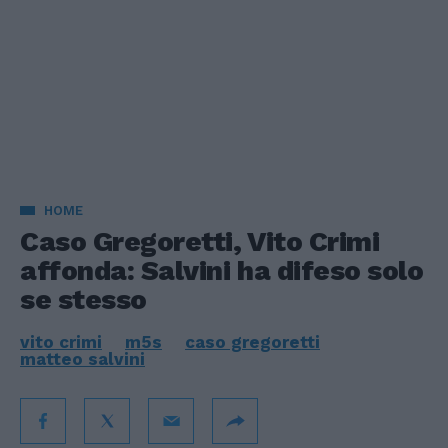
HOME
Caso Gregoretti, Vito Crimi
affonda: Salvini ha difeso solo
se stesso
vito crimi
m5s
caso gregoretti
matteo salvini