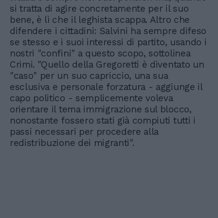
si tratta di agire concretamente per il suo
bene, è lì che il leghista scappa. Altro che
difendere i cittadini: Salvini ha sempre difeso
se stesso e i suoi interessi di partito, usando i
nostri "confini" a questo scopo, sottolinea
Crimi. "Quello della Gregoretti è diventato un
"caso" per un suo capriccio, una sua
esclusiva e personale forzatura - aggiunge il
capo politico - semplicemente voleva
orientare il tema immigrazione sul blocco,
nonostante fossero stati già compiuti tutti i
passi necessari per procedere alla
redistribuzione dei migranti".