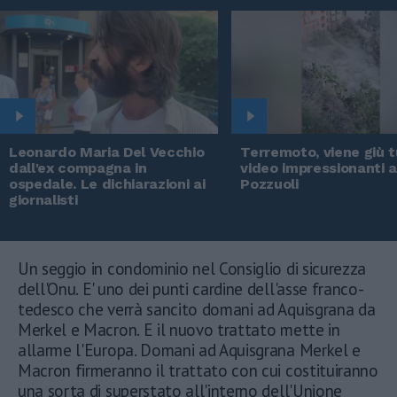
Leonardo Maria Del Vecchio
Terremoto, viene giù tu
dall'ex compagna in
video impressionanti 
ospedale. Le dichiarazioni ai
Pozzuoli
giornalisti
Un seggio in condominio nel Consiglio di sicurezza
dell'Onu. E' uno dei punti cardine dell'asse franco-
tedesco che verrà sancito domani ad Aquisgrana da
Merkel e Macron. E il nuovo trattato mette in
allarme l'Europa. Domani ad Aquisgrana Merkel e
Macron firmeranno il trattato con cui costituiranno
una sorta di superstato all'interno dell'Unione