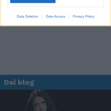
Data Deletion
Data Access
Privacy Policy
Dai blog