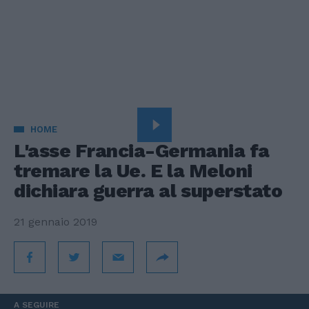
HOME
L'asse Francia-Germania fa
tremare la Ue. E la Meloni
dichiara guerra al superstato
21 gennaio 2019
A SEGUIRE