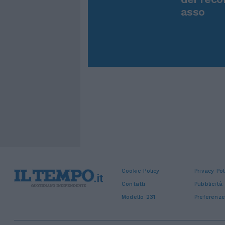
asso
Cookie Policy
Privacy Pol
Contatti
Pubblicità
Modello 231
Preferenze