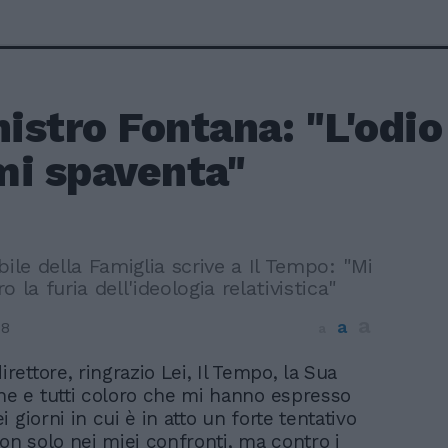
nistro Fontana: "L'odio 
mi spaventa"
bile della Famiglia scrive a Il Tempo: "Mi
 la furia dell'ideologia relativistica"
a
a
18
a
irettore, ringrazio Lei, Il Tempo, la Sua
ne e tutti coloro che mi hanno espresso
 giorni in cui è in atto un forte tentativo
non solo nei miei confronti, ma contro i