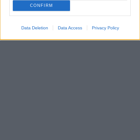
CONFIRM
In evidenza
Data Deletion
Data Access
Privacy Policy