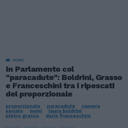
HOME
In Parlamento col
"paracadute": Boldrini, Grasso
e Franceschini tra i ripescati
del proporzionale
proporzionale
paracadute
camera
senato
nomi
laura boldrini
pietro grasso
dario franceschini