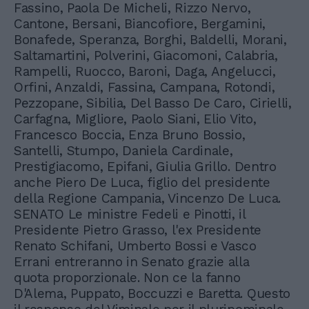
Fassino, Paola De Micheli, Rizzo Nervo,
Cantone, Bersani, Biancofiore, Bergamini,
Bonafede, Speranza, Borghi, Baldelli, Morani,
Saltamartini, Polverini, Giacomoni, Calabria,
Rampelli, Ruocco, Baroni, Daga, Angelucci,
Orfini, Anzaldi, Fassina, Campana, Rotondi,
Pezzopane, Sibilia, Del Basso De Caro, Cirielli,
Carfagna, Migliore, Paolo Siani, Elio Vito,
Francesco Boccia, Enza Bruno Bossio,
Santelli, Stumpo, Daniela Cardinale,
Prestigiacomo, Epifani, Giulia Grillo. Dentro
anche Piero De Luca, figlio del presidente
della Regione Campania, Vincenzo De Luca.
SENATO Le ministre Fedeli e Pinotti, il
Presidente Pietro Grasso, l'ex Presidente
Renato Schifani, Umberto Bossi e Vasco
Errani entreranno in Senato grazie alla
quota proporzionale. Non ce la fanno
D'Alema, Puppato, Boccuzzi e Baretta. Questo