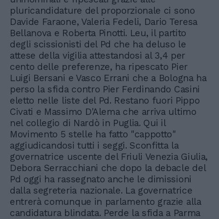
pluricandidature del proporzionale ci sono
Davide Faraone, Valeria Fedeli, Dario Teresa
Bellanova e Roberta Pinotti. Leu, il partito
degli scissionisti del Pd che ha deluso le
attese della vigilia attestandosi al 3,4 per
cento delle preferenze, ha ripescato Pier
Luigi Bersani e Vasco Errani che a Bologna ha
perso la sfida contro Pier Ferdinando Casini
eletto nelle liste del Pd. Restano fuori Pippo
Civati e Massimo D'Alema che arriva ultimo
nel collegio di Nardò in Puglia. Qui il
Movimento 5 stelle ha fatto "cappotto"
aggiudicandosi tutti i seggi. Sconfitta la
governatrice uscente del Friuli Venezia Giulia,
Debora Serracchiani che dopo la debacle del
Pd oggi ha rassegnato anche le dimissioni
dalla segreteria nazionale. La governatrice
entrerà comunque in parlamento grazie alla
candidatura blindata. Perde la sfida a Parma