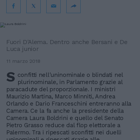
Fuori D'Alema. Dentro anche Bersani e De
Luca junior
11 marzo 2018
S
confitti nell'uninominale o blindati nel
plurinominale, in Parlamento grazie al
paracadute del proporzionale. I ministri
Maurizio Martina, Marco Minniti, Andrea
Orlando e Dario Franceschini entreranno alla
Camera. Ce la fa anche la presidente della
Camera Laura Boldrini e quello del Senato
Pietro Grasso reduce dal flop elettorale a
Palermo. Tra i ripescati sconfitti nei duelli
uninominali e ripescati grazie alle