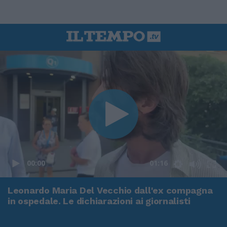
00:00
01:16
Leonardo Maria Del Vecchio dall'ex compagna
in ospedale. Le dichiarazioni ai giornalisti