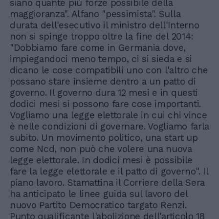
siano quante più forze possibile della
maggioranza". Alfano "pessimista". Sulla
durata dell'esecutivo il ministro dell'Interno
non si spinge troppo oltre la fine del 2014:
"Dobbiamo fare come in Germania dove,
impiegandoci meno tempo, ci si sieda e si
dicano le cose compatibili uno con l'altro che
possano stare insieme dentro a un patto di
governo. Il governo dura 12 mesi e in questi
dodici mesi si possono fare cose importanti.
Vogliamo una legge elettorale in cui chi vince
è nelle condizioni di governare. Vogliamo farla
subito. Un movimento politico, una start up
come Ncd, non può che volere una nuova
legge elettorale. In dodici mesi è possibile
fare la legge elettorale e il patto di governo". Il
piano lavoro. Stamattina il Corriere della Sera
ha anticipato le linee guida sul lavoro del
nuovo Partito Democratico targato Renzi.
Punto qualificante l'abolizione dell'articolo 18