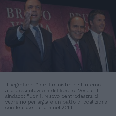
Il segretario Pd e il ministro dell'Interno
alla presentazione del libro di Vespa. Il
sindaco: "Con il Nuovo centrodestra ci
vedremo per siglare un patto di coalizione
con le cose da fare nel 2014"