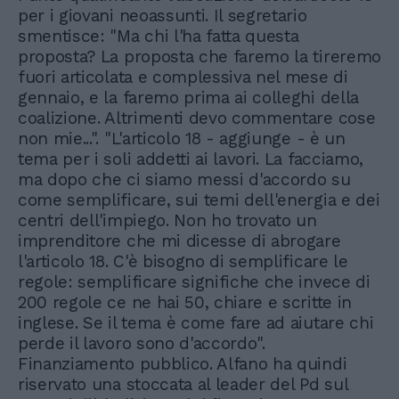
per i giovani neoassunti. Il segretario
smentisce: "Ma chi l'ha fatta questa
proposta? La proposta che faremo la tireremo
fuori articolata e complessiva nel mese di
gennaio, e la faremo prima ai colleghi della
coalizione. Altrimenti devo commentare cose
non mie...". "L'articolo 18 - aggiunge - è un
tema per i soli addetti ai lavori. La facciamo,
ma dopo che ci siamo messi d'accordo su
come semplificare, sui temi dell'energia e dei
centri dell'impiego. Non ho trovato un
imprenditore che mi dicesse di abrogare
l'articolo 18. C'è bisogno di semplificare le
regole: semplificare significhe che invece di
200 regole ce ne hai 50, chiare e scritte in
inglese. Se il tema è come fare ad aiutare chi
perde il lavoro sono d'accordo".
Finanziamento pubblico. Alfano ha quindi
riservato una stoccata al leader del Pd sul