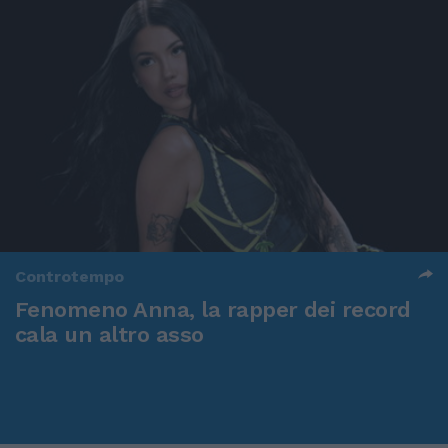
Controtempo
Fenomeno Anna, la rapper dei record
cala un altro asso