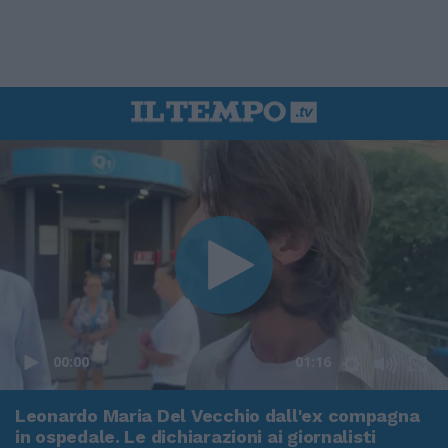
00:00
01:16
Leonardo Maria Del Vecchio dall'ex compagna
in ospedale. Le dichiarazioni ai giornalisti