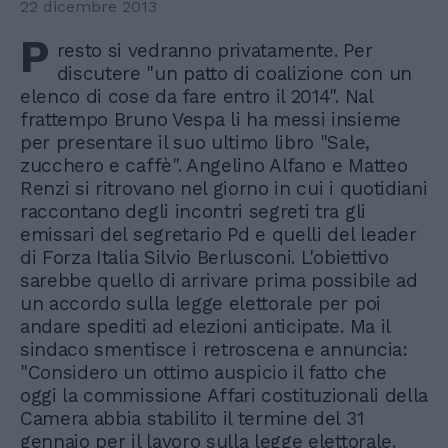
22 dicembre 2013
P
resto si vedranno privatamente. Per
discutere "un patto di coalizione con un
elenco di cose da fare entro il 2014". Nal
frattempo Bruno Vespa li ha messi insieme
per presentare il suo ultimo libro "Sale,
zucchero e caffè". Angelino Alfano e Matteo
Renzi si ritrovano nel giorno in cui i quotidiani
raccontano degli incontri segreti tra gli
emissari del segretario Pd e quelli del leader
di Forza Italia Silvio Berlusconi. L'obiettivo
sarebbe quello di arrivare prima possibile ad
un accordo sulla legge elettorale per poi
andare spediti ad elezioni anticipate. Ma il
sindaco smentisce i retroscena e annuncia:
"Considero un ottimo auspicio il fatto che
oggi la commissione Affari costituzionali della
Camera abbia stabilito il termine del 31
gennaio per il lavoro sulla legge elettorale.