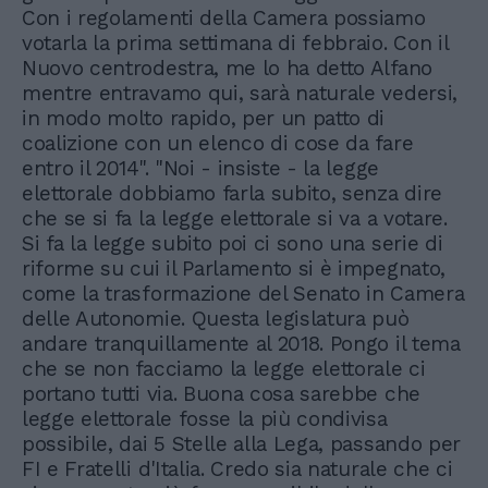
Con i regolamenti della Camera possiamo
votarla la prima settimana di febbraio. Con il
Nuovo centrodestra, me lo ha detto Alfano
mentre entravamo qui, sarà naturale vedersi,
in modo molto rapido, per un patto di
coalizione con un elenco di cose da fare
entro il 2014". "Noi - insiste - la legge
elettorale dobbiamo farla subito, senza dire
che se si fa la legge elettorale si va a votare.
Si fa la legge subito poi ci sono una serie di
riforme su cui il Parlamento si è impegnato,
come la trasformazione del Senato in Camera
delle Autonomie. Questa legislatura può
andare tranquillamente al 2018. Pongo il tema
che se non facciamo la legge elettorale ci
portano tutti via. Buona cosa sarebbe che
legge elettorale fosse la più condivisa
possibile, dai 5 Stelle alla Lega, passando per
FI e Fratelli d'Italia. Credo sia naturale che ci