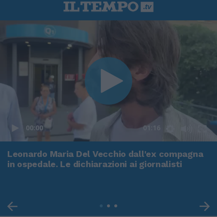
00:00
01:16
Leonardo Maria Del Vecchio dall'ex compagna
in ospedale. Le dichiarazioni ai giornalisti