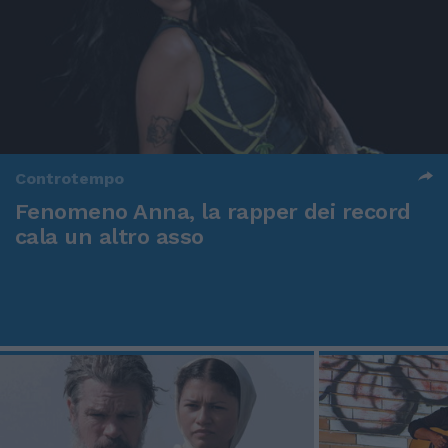
Controtempo
Fenomeno Anna, la rapper dei record
cala un altro asso