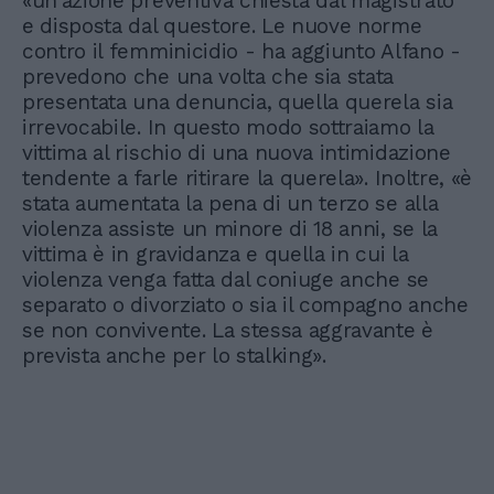
«un'azione preventiva chiesta dal magistrato
e disposta dal questore. Le nuove norme
contro il femminicidio - ha aggiunto Alfano -
prevedono che una volta che sia stata
presentata una denuncia, quella querela sia
irrevocabile. In questo modo sottraiamo la
vittima al rischio di una nuova intimidazione
tendente a farle ritirare la querela». Inoltre, «è
stata aumentata la pena di un terzo se alla
violenza assiste un minore di 18 anni, se la
vittima è in gravidanza e quella in cui la
violenza venga fatta dal coniuge anche se
separato o divorziato o sia il compagno anche
se non convivente. La stessa aggravante è
prevista anche per lo stalking».