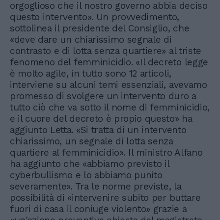
orgoglioso che il nostro governo abbia deciso
questo intervento». Un provvedimento,
sottolinea il presidente del Consiglio, che
«deve dare un chiarissimo segnale di
contrasto e di lotta senza quartiere» al triste
fenomeno del femminicidio. «Il decreto legge
è molto agile, in tutto sono 12 articoli,
interviene su alcuni temi essenziali, avevamo
promesso di svolgere un intervento duro a
tutto ciò che va sotto il nome di femminicidio,
e il cuore del decreto è propio questo» ha
aggiunto Letta. «Si tratta di un intervento
chiarissimo, un segnale di lotta senza
quartiere al femminicidio». Il ministro Alfano
ha aggiunto che «abbiamo previsto il
cyberbullismo e lo abbiamo punito
severamente». Tra le norme previste, la
possibilità di «intervenire subito per buttare
fuori di casa il coniuge violento» grazie a