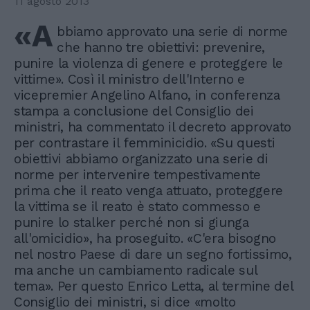
11 agosto 2013
«A
bbiamo approvato una serie di norme
che hanno tre obiettivi: prevenire,
punire la violenza di genere e proteggere le
vittime». Così il ministro dell'Interno e
vicepremier Angelino Alfano, in conferenza
stampa a conclusione del Consiglio dei
ministri, ha commentato il decreto approvato
per contrastare il femminicidio. «Su questi
obiettivi abbiamo organizzato una serie di
norme per intervenire tempestivamente
prima che il reato venga attuato, proteggere
la vittima se il reato è stato commesso e
punire lo stalker perché non si giunga
all'omicidio», ha proseguito. «C'era bisogno
nel nostro Paese di dare un segno fortissimo,
ma anche un cambiamento radicale sul
tema». Per questo Enrico Letta, al termine del
Consiglio dei ministri, si dice «molto