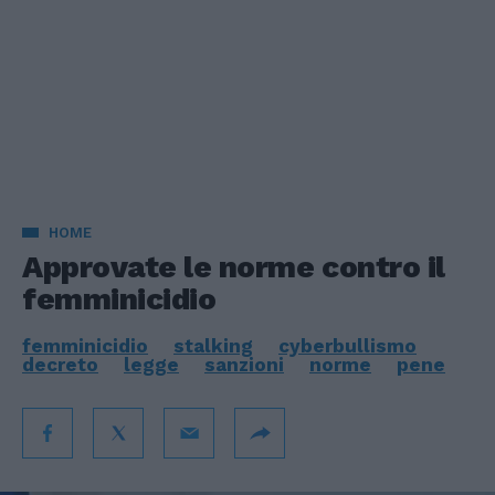
HOME
Approvate le norme contro il
femminicidio
femminicidio
stalking
cyberbullismo
decreto
legge
sanzioni
norme
pene