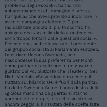
problema degli esodati», ha tuonato
abbandonando quell'immagine di «forza
tranquilla» che aveva provato a incarnare in
avvio di campagna elettorale. E per
radicalizzare ancora di più lo scontro ha
spiegato che «un miliardario e un tecnico
sono troppo lontani dalle questioni sociali».
Peccato che, nelle stesse ore, il presidente
del gruppo socialista al Parlamento europeo,
l'austriaco Hannes Swoboda, non
nascondesse la sua preferenza per Monti
come partner di coalizione in un governo
guidato dal Pd, piuttosto che il leader di Sel
Nichi Vendola. «Se Vendola non accetta il
trattato sul bilancio Ue, è fuori dalla partita»,
ha detto Swoboda. Se nel fianco destro della
«gioiosa macchina da guerra» si stanno
aprendo delle crepe, in quello sinistro va
ancora peggio. È il risultato delle scelte fatte