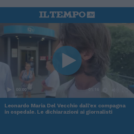
00:00
01:16
Leonardo Maria Del Vecchio dall'ex compagna
in ospedale. Le dichiarazioni ai giornalisti