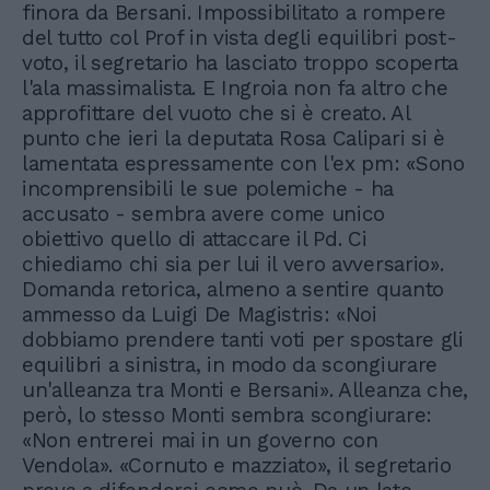
finora da Bersani. Impossibilitato a rompere
del tutto col Prof in vista degli equilibri post-
voto, il segretario ha lasciato troppo scoperta
l'ala massimalista. E Ingroia non fa altro che
approfittare del vuoto che si è creato. Al
punto che ieri la deputata Rosa Calipari si è
lamentata espressamente con l'ex pm: «Sono
incomprensibili le sue polemiche - ha
accusato - sembra avere come unico
obiettivo quello di attaccare il Pd. Ci
chiediamo chi sia per lui il vero avversario».
Domanda retorica, almeno a sentire quanto
ammesso da Luigi De Magistris: «Noi
dobbiamo prendere tanti voti per spostare gli
equilibri a sinistra, in modo da scongiurare
un'alleanza tra Monti e Bersani». Alleanza che,
però, lo stesso Monti sembra scongiurare:
«Non entrerei mai in un governo con
Vendola». «Cornuto e mazziato», il segretario