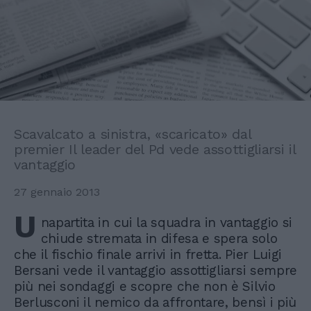
Scavalcato a sinistra, «scaricato» dal
premier Il leader del Pd vede assottigliarsi il
vantaggio
27 gennaio 2013
U
napartita in cui la squadra in vantaggio si
chiude stremata in difesa e spera solo
che il fischio finale arrivi in fretta. Pier Luigi
Bersani vede il vantaggio assottigliarsi sempre
più nei sondaggi e scopre che non è Silvio
Berlusconi il nemico da affrontare, bensì i più