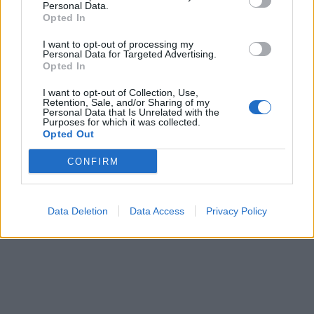
Personal Data.
In evidenza
Opted In
I want to opt-out of processing my
Personal Data for Targeted Advertising.
Opted In
I want to opt-out of Collection, Use,
Retention, Sale, and/or Sharing of my
Personal Data that Is Unrelated with the
Purposes for which it was collected.
Opted Out
CONFIRM
Data Deletion
Data Access
Privacy Policy