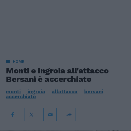
HOME
Monti e Ingroia all'attacco
Bersani è accerchiato
monti
ingroia
allattacco
bersani
accerchiato