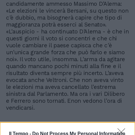
candidamente ammesso Massimo D'Alema:
«Le elezioni le vincerà Bersani, su questo non
c'è dubbio, ma bisognerà capire che tipo di
maggioranza potrà esserci al Senato».
«L'auspicio - ha continuato D'Alema - è che in
questi giorni il voto si concentri e che chi
vuole cambiare il paese capisca che c'è
un'unica grande forza che può farlo e siamo
noi». Il voto utile, insomma. L'arma da agitare
quando mancano pochi minuti alla fine e il
risultato diventa sempre più incerto. L'aveva
evocata anche Veltroni. Che non aveva vinto
le elezioni ma aveva cancellato l'estrema
sinistra dal Parlamento. Ma ora i vari Dilibero
e Ferrero sono tornati. Enon vedono l'ora di
vendicarsi.
Il Tempo -
Do Not Process My Personal Information