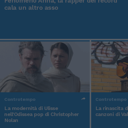
Fenomeno Anna, la rapper dei record
cala un altro asso
Controtempo
Controtempo
La modernità di Ulisse
La rinascita 
nell'Odissea pop di Christopher
canzoni di Va
Nolan