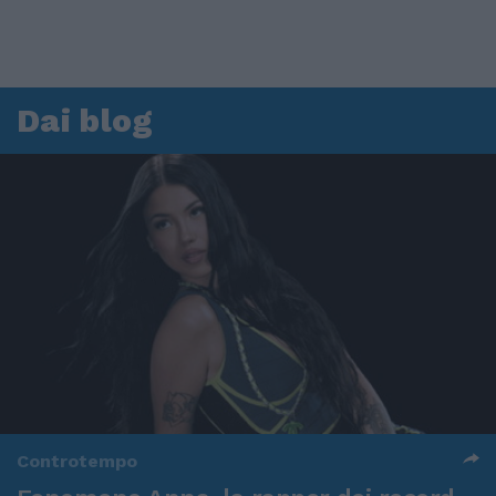
Dai blog
Controtempo