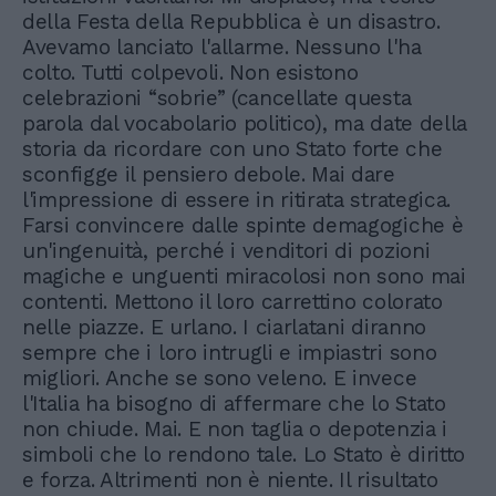
della Festa della Repubblica è un disastro.
Avevamo lanciato l'allarme. Nessuno l'ha
colto. Tutti colpevoli. Non esistono
celebrazioni “sobrie” (cancellate questa
parola dal vocabolario politico), ma date della
storia da ricordare con uno Stato forte che
sconfigge il pensiero debole. Mai dare
l'impressione di essere in ritirata strategica.
Farsi convincere dalle spinte demagogiche è
un'ingenuità, perché i venditori di pozioni
magiche e unguenti miracolosi non sono mai
contenti. Mettono il loro carrettino colorato
nelle piazze. E urlano. I ciarlatani diranno
sempre che i loro intrugli e impiastri sono
migliori. Anche se sono veleno. E invece
l'Italia ha bisogno di affermare che lo Stato
non chiude. Mai. E non taglia o depotenzia i
simboli che lo rendono tale. Lo Stato è diritto
e forza. Altrimenti non è niente. Il risultato