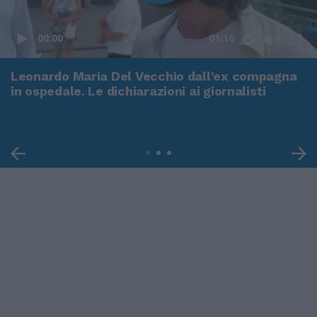
00:00
01:16
Leonardo Maria Del Vecchio dall'ex compagna
in ospedale. Le dichiarazioni ai giornalisti