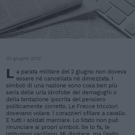
03 giugno 2012
L
a parata militare del 2 giugno non doveva
essere né cancellata né dimezzata. I
simboli di una nazione sono cosa ben più
seria delle urla idrofobe dei demagoghi o
della tentazione ipocrita del pensiero
politicamente corretto. Le Frecce tricolori
dovevano volare. I corazzieri sfilare a cavallo.
E tutti i soldati marciare. Lo Stato non può
rinunciare ai propri simboli. Se lo fa, le
istituzioni vacillano. Mi dispiace, ma l'esito