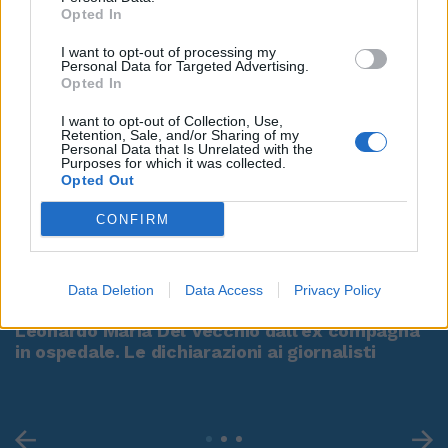
Opted In
I want to opt-out of processing my
Personal Data for Targeted Advertising.
Opted In
I want to opt-out of Collection, Use,
Retention, Sale, and/or Sharing of my
Personal Data that Is Unrelated with the
Purposes for which it was collected.
Opted Out
CONFIRM
00:00
01:16
Data Deletion
Data Access
Privacy Policy
Leonardo Maria Del Vecchio dall'ex compagna
in ospedale. Le dichiarazioni ai giornalisti