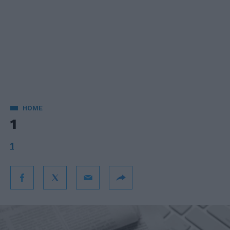
HOME
1
1