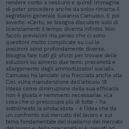
rendere conto a nessuno e quindi immagina
di poter procedere anche da solo» rimarca il
segretario generale Susanna Camusso. E poi
avverte: «Certo, se bisogna discutere solo di
licenziamenti il tempo diventa infinito. Non
faccio previsioni ma penso che ci sono
questioni molto complicate su cui le
posizioni sono profondamente diverse.
Bisogna fare tutti gli sforzi per trovare delle
soluzioni su almeno due temi: precarietà e
allargamento degli ammortizzatori sociali».
Camusso ha lanciato una frecciata anche alla
Cisl. «Una manutenzione dell'articolo 18
intesa come diminuzione della sua efficacia
non è giusta e nemmeno necessaria». «La
cosa che ci preoccupa più di tutte - ha
sottolineato la sindacalista - è l'idea che da
un confronto sul mercato del lavoro e sul
tema fondamentale del dualismo del mercato
del lavoro e della precarietà si è passati ad