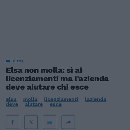
HOME
Elsa non molla: sì ai
licenziamenti ma l'azienda
deve aiutare chi esce
elsa
molla
licenziamenti
lazienda
deve
aiutare
esce