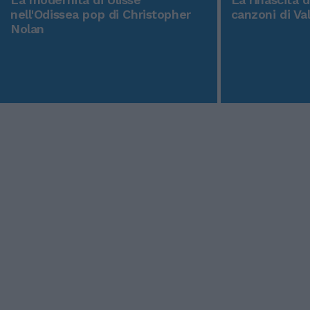
nell'Odissea pop di Christopher
canzoni di Va
Nolan