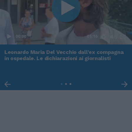
00:00
01:16
Leonardo Maria Del Vecchio dall'ex compagna
in ospedale. Le dichiarazioni ai giornalisti