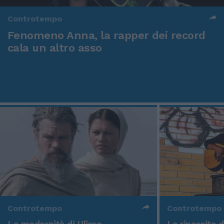
Controtempo
Fenomeno Anna, la rapper dei record
cala un altro asso
Controtempo
Controtempo
La modernità di Ulisse
La rinascita 