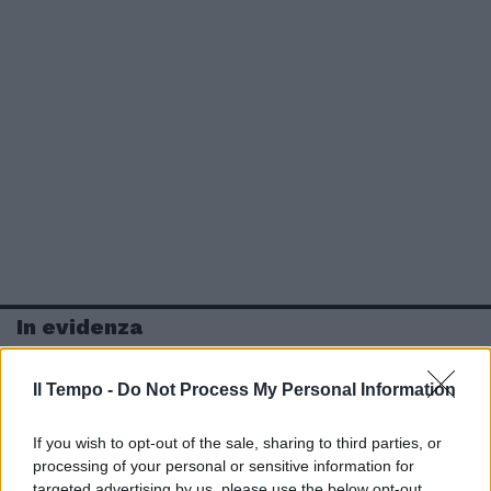
In evidenza
Il Tempo -
Do Not Process My Personal Information
If you wish to opt-out of the sale, sharing to third parties, or
processing of your personal or sensitive information for
targeted advertising by us, please use the below opt-out