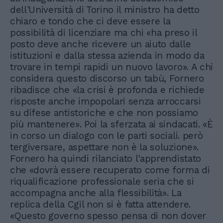
dell'Università di Torino il ministro ha detto
chiaro e tondo che ci deve essere la
possibilità di licenziare ma chi «ha preso il
posto deve anche ricevere un aiuto dalle
istituzioni e dalla stessa azienda in modo da
trovare in tempi rapidi un nuovo lavoro». A chi
considera questo discorso un tabù, Fornero
ribadisce che «la crisi è profonda e richiede
risposte anche impopolari senza arroccarsi
su difese antistoriche e che non possiamo
più mantenere». Poi la sferzata ai sindacati. «È
in corso un dialogo con le parti sociali. però
tergiversare, aspettare non è la soluzione».
Fornero ha quindi rilanciato l'apprendistato
che «dovrà essere recuperato come forma di
riqualificazione professionale seria che si
accompagna anche alla flessibilità». La
replica della Cgil non si è fatta attendere.
«Questo governo spesso pensa di non dover